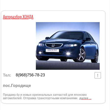
Авторазбор ХОНДА
Тел:
8(968)756-78-23
пос.Городище
Продажа бу и новых оригинальных запчастей для японских
автомобилей. Отправка транспортными компаниями.
далее ...