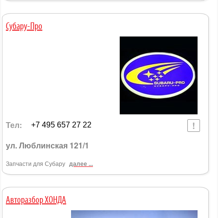
Субару-Про
Тел:
+7 495 657 27 22
ул. Люблинская 121/1
Запчасти для Субару
далее ...
Авторазбор ХОНДА