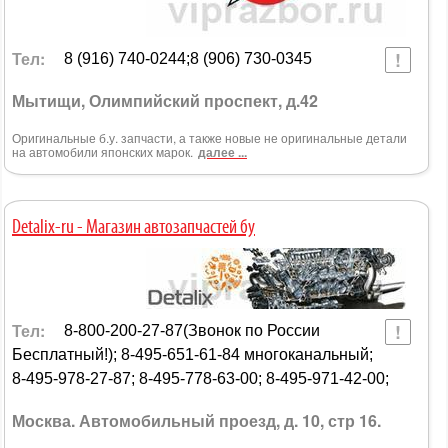
Тел:
8 (916) 740-0244;8 (906) 730-0345
Мытищи, Олимпийский проспект, д.42
Оригинальные б.у. запчасти, а также новые не оригинальные детали
на автомобили японских марок.
далее ...
Detalix-ru - Магазин автозапчастей бу
Тел:
8-800-200-27-87(Звонок по России
Бесплатный!); 8-495-651-61-84 многоканальный;
8-495-978-27-87; 8-495-778-63-00; 8-495-971-42-00;
Москва. Автомобильный проезд, д. 10, стр 16.