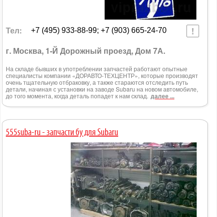
Тел:
+7 (495) 933-88-99; +7 (903) 665-24-70
г. Москва, 1-Й Дорожный проезд, Дом 7А.
На складе бывших в употреблении запчастей работают опытные
специалисты компании «ДОРАВТО-ТЕХЦЕНТР», которые производят
очень тщательную отбраковку, а также стараются отследить путь
детали, начиная с установки на заводе Subaru на новом автомобиле,
до того момента, когда деталь попадет к нам склад.
далее ...
555suba-ru - запчасти бу для Subaru