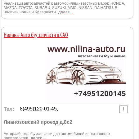
Реализаци автозапчастей к автомобилям известных марок: HONDA,
MAZDA, TOYOTA, SUBARU, SUZUKI, MMC, NISSAN, DAIHATSU. В
наличии новые и бу запчасти.
далее ...
Нилина-Авто б\у запчасти в САО
Тел:
8(495)120-01-45;
Лианозовский проезд д.8с2
Авторазборка, б\у запчасти для автомобилей иностранного
производства.
далее ...