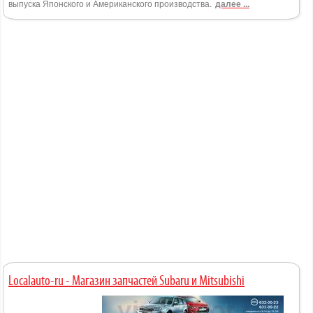
выпуска Японского и Американского производства.
далее ...
Localauto-ru - Магазин запчастей Subaru и Mitsubishi