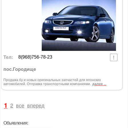
Тел:
8(968)756-78-23
пос.Городище
Продажа бу и новых оригинальных запчастей для японских
автомобилей. Отправка транспортными компаниями.
далее ...
1
2
все
вперед
Объявления: