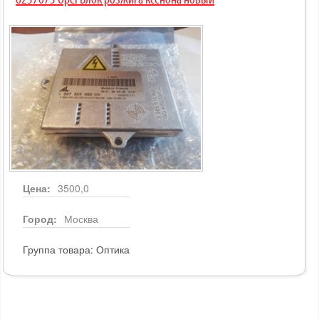
6237073 Opel Блок розжига ксенона новый
Цена:
3500,0
Город:
Москва
Группа товара:
Оптика