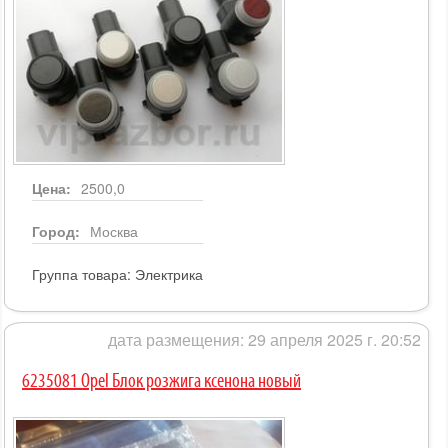
Цена:
2500,0
Город:
Москва
Группа товара:
Электрика
дата размещения: 29 апреля 2025 г. 20:52
6235081 Opel Блок розжига ксенона новый