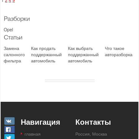
1
2
4
9
Разборки
Opel
Статьи
Замена
Как продать
Как выбрать
Что такое
салонного
поддержанный
поддержанный
авторазборка
фильтра
автомобиль
автомобиль
Навигация
Контакты
главная
Россия, Москва