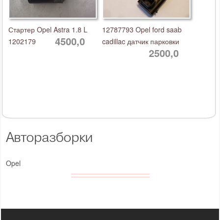
Стартер Opel Astra 1.8 L
12787793 Opel ford saab
4500,0
1202179
cadillac датчик парковки
2500,0
Авторазборки
Opel