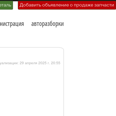
еталь
Добавить объявление о продаже запчасти
нистрация
авторазборки
уализации: 29 апреля 2025 г. 20:55