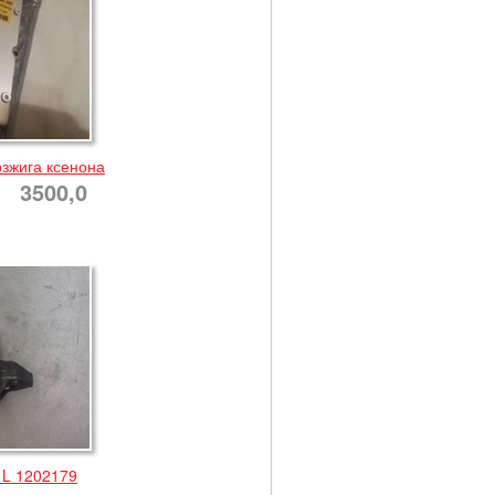
озжига ксенона
3500,0
8 L 1202179