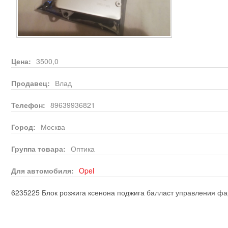
Цена:
3500,0
Продавец:
Влад
Телефон:
89639936821
Город:
Москва
Группа товара:
Оптика
Для автомобиля:
Opel
6235225 Блок розжига ксенона поджига балласт управления ф