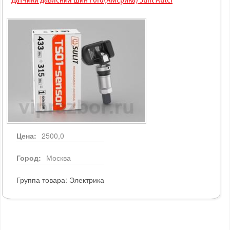
Датчики давления шин Ford(Америка) Sulit Autel
Цена:
2500,0
Город:
Москва
Группа товара:
Электрика