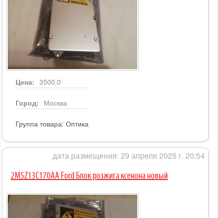
Цена:
3500,0
Город:
Москва
Группа товара:
Оптика
дата размещения: 29 апреля 2025 г. 20:54
2M5Z13C170AA Ford Блок розжига ксенона новый