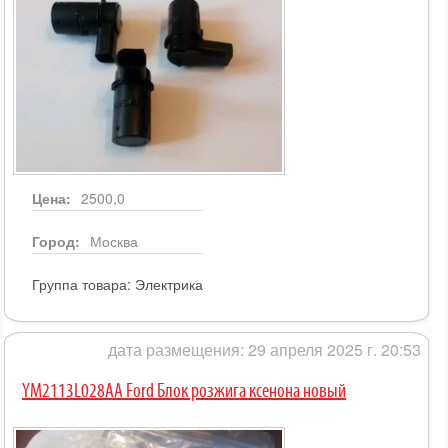
Цена:
2500,0
Город:
Москва
Группа товара:
Электрика
дата размещения: 29 апреля 2025 г. 20:53
YM2113L028AA Ford Блок розжига ксенона новый