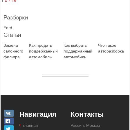
1
2
7
16
Разборки
Ford
Статьи
Замена
Как продать
Как выбрать
Что такое
салонного
поддержанный
поддержанный
авторазборка
фильтра
автомобиль
автомобиль
Навигация
Контакты
главная
Россия, Москва