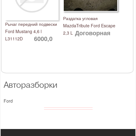
Раздатка угловая
Рычаг передний подвески
MazdaTribute Ford Escape
Ford Mustang 4,6 l
Договорная
2,3 L
6000,0
L31112D
Авторазборки
Ford