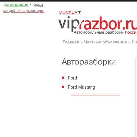
регистрация
/
вход
как добавить организацию
МОСКВА
▼
Главная
»
Частные объявления
»
Fo
Авторазборки
Ford
Ford Mustang