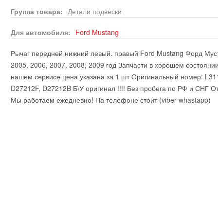
Группа товара:
Детали подвески
Для автомобиля:
Ford
Mustang
Рычаг передней нижний левый. правый Ford Mustang Форд Муста
2005, 2006, 2007, 2008, 2009 год Запчасти в хорошем состояни
нашем сервисе цена указана за 1 шт Оригинальный номер: L31
D27212F, D27212B Б\У оригинал !!!! Без пробега по РФ и СНГ О
Мы работаем ежедневно! На телефоне стоит (viber whastapp)