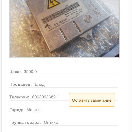
Цена:
3500,0
Продавец:
Влад
Телефон:
89639936821
Оставить замечание
Город:
Москва
Группа товара:
Оптика