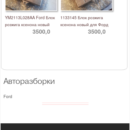
YM2113L028AA Ford Блок
1133145 Блок розжига
розжига ксенона новый
ксенона новый для Форд
3500,0
3500,0
Авторазборки
Ford