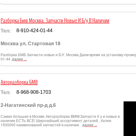
Разборка Бмв Москва. Запчасти Новые И Б/у В Наличии
Тел:
8-910-424-01-44
Москва ул. Стартовая 18
Разборка БМВ Запчасти новые и Б/У. Москва Даем время на установку-проверк
01-44
далее ...
Авторазборка БМВ
Тел:
8-968-908-1703
2-Нагатинский пр-д д.6
Самая большая в Москве Авторазборка BMW.Запчасти б у и новые в
наличии ЕСТЬ ВСЁ! Широчайший ассортимент деталей , более
1500000 наименований запчастей в наличии.
далее ...