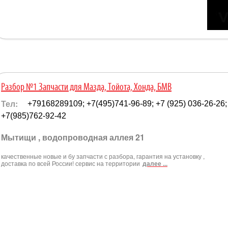
Разбор №1 Запчасти для Мазда, Тойота, Хонда, БМВ
Тел:
+79168289109; +7(495)741-96-89; +7 (925) 036-26-26;
+7(985)762-92-42
Мытищи , водопроводная аллея 21
качественные новые и бу запчасти с разбора, гарантия на установку ,
доставка по всей России! сервис на территории
далее ...