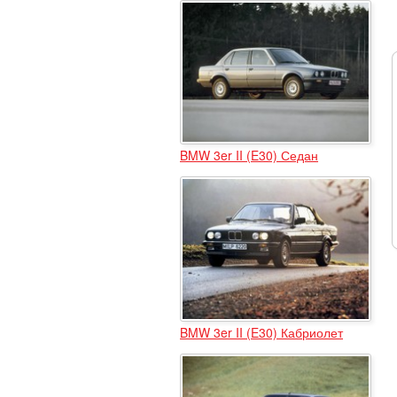
BMW 3er II (E30) Седан
BMW 3er II (E30) Кабриолет