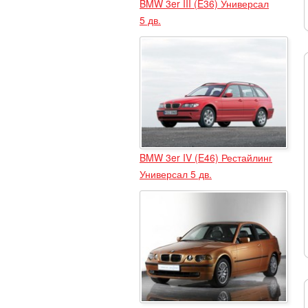
BMW 3er III (E36) Универсал
5 дв.
BMW 3er IV (E46) Рестайлинг
Универсал 5 дв.