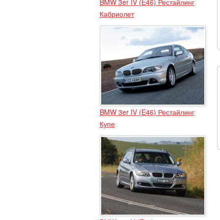
BMW 3er IV (E46) Рестайлинг
Кабриолет
BMW 3er IV (E46) Рестайлинг
Купе