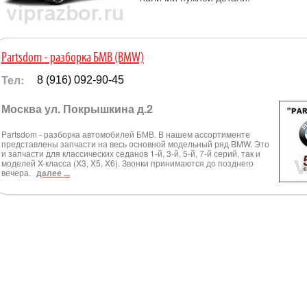
Partsdom - разборка БМВ (BMW)
Тел:
8 (916) 092-90-45
Москва ул. Покрышкина д.2
Partsdom - разборка автомобилей БМВ. В нашем ассортименте
представлены запчасти на весь основной модельный ряд BMW. Это
и запчасти для классических седанов 1-й, 3-й, 5-й, 7-й серий, так и
моделей X-класса (X3, X5, X6). Звонки принимаются до позднего
вечера.
далее ...