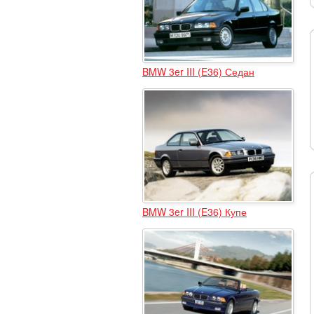
BMW 3er III (E36) Седан
BMW 3er III (E36) Купе