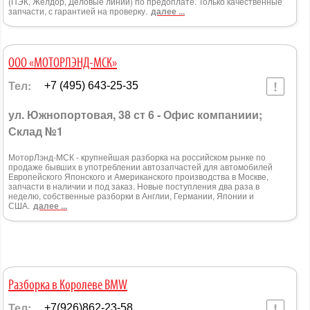
(ПЭК, Желдор, Деловые линии) по предоплате. Только качественные
запчасти, с гарантией на проверку.
далее ...
ООО «МОТОРЛЭНД-МСК»
Тел:
+7 (495) 643-25-35
ул. Южнопортовая, 38 ст 6 - Офис компаниии;
Склад №1
МоторЛэнд-МСК - крупнейшая разборка на российском рынке по
продаже бывших в употреблении автозапчастей для автомобилей
Европейского Японского и Американского производства в Москве,
запчасти в наличии и под заказ. Новые поступления два раза в
неделю, собственные разборки в Англии, Германии, Японии и
США.
далее ...
Разборка в Королеве BMW
Тел:
+7(926)862-23-58