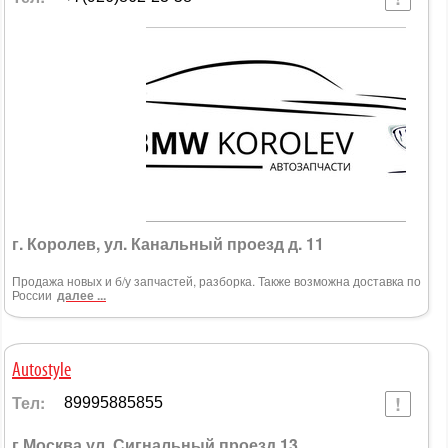
г. Королев, ул. Канальный проезд д. 11
Продажа новых и б/у запчастей, разборка. Также возможна доставка по
России
далее ...
Autostyle
Тел:
89995885855
г Москва ул. Сигнальный проезд,13