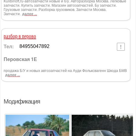
Kulibinoff,ru-автозапчасти новые и б/у. Авторазборка Москва. Легковые
запчасти. Купить запчасти. Магазин автозапчастей. Бу запчасти.
Грузовые запчасти. Разборка грузовиков. Запчасти Москва.
Запчасти.
далее ...
разбор в перово
Тел:
84955047892
Перовская 1Е
продажа Б/У и новых автозапчастей на Ауди Фольксвагенн Шкода БМВ
далее ...
Модификация