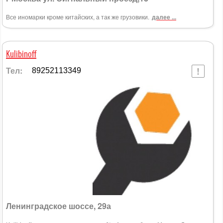
Все иномарки кроме китайских, а так же грузовики.
далее ...
Kulibinoff
Тел:
89252113349
Ленинградское шоссе, 29а