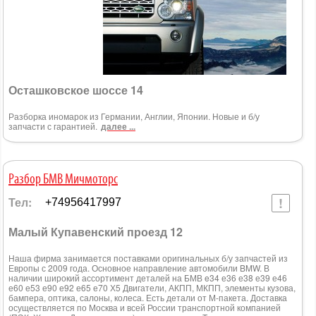
Осташковское шоссе 14
Разборка иномарок из Германии, Англии, Японии. Новые и б/у
запчасти с гарантией.
далее ...
Разбор БМВ Мичмоторс
Тел:
+74956417997
Малый Купавенский проезд 12
Наша фирма занимается поставками оригинальных б/у запчастей из
Европы с 2009 года. Основное направление автомобили BMW. В
наличии широкий ассортимент деталей на БМВ e34 е36 е38 е39 е46
е60 е53 е90 е92 е65 е70 Х5 Двигатели, АКПП, МКПП, элементы кузова,
бампера, оптика, салоны, колеса. Есть детали от М-пакета. Доставка
осуществляется по Москва и всей России транспортной компанией