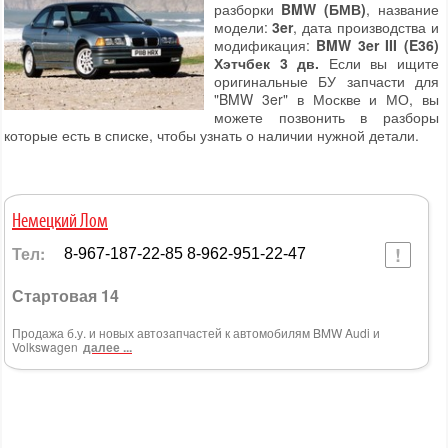
разборки
BMW (БМВ)
, название
модели:
3er
, дата производства и
модификация:
BMW 3er III (E36)
Хэтчбек 3 дв.
Если вы ищите
оригинальные БУ запчасти для
"BMW 3er" в Москве и МО, вы
можете позвонить в разборы
которые есть в списке, чтобы узнать о наличии нужной детали.
Немецкий Лом
Тел:
8-967-187-22-85 8-962-951-22-47
Стартовая 14
Продажа б.у. и новых автозапчастей к автомобилям BMW Audi и
Volkswagen
далее ...