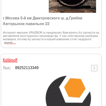
г.Москва 5-й км Дмитровского ш. д.Грибки
Авторынок павильон 22
Интернет-магазин VRAZBOR.ru предлагает Вам купить б/у запчасти на
автомобили иностранного производства. У нас собственная разборка
иномарок, потому бу запчасти в нашей компании стоят недорого!
далее ...
Kulibinoff
Тел:
89252113349