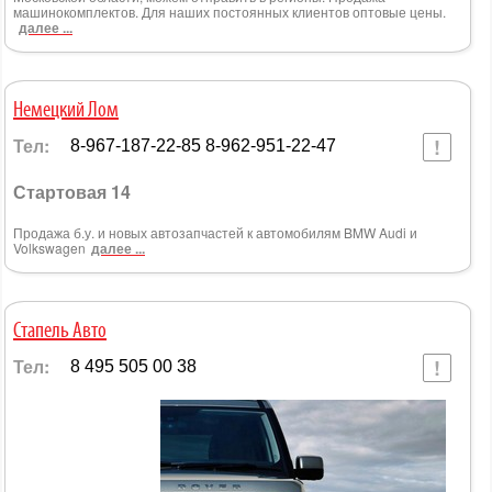
машинокомплектов. Для наших постоянных клиентов оптовые цены.
далее ...
Немецкий Лом
Тел:
8-967-187-22-85 8-962-951-22-47
Стартовая 14
Продажа б.у. и новых автозапчастей к автомобилям BMW Audi и
Volkswagen
далее ...
Стапель Авто
Тел:
8 495 505 00 38