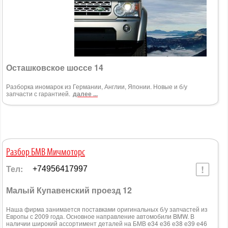
Осташковское шоссе 14
Разборка иномарок из Германии, Англии, Японии. Новые и б/у
запчасти с гарантией.
далее ...
Разбор БМВ Мичмоторс
Тел:
+74956417997
Малый Купавенский проезд 12
Наша фирма занимается поставками оригинальных б/у запчастей из
Европы с 2009 года. Основное направление автомобили BMW. В
наличии широкий ассортимент деталей на БМВ e34 е36 е38 е39 е46