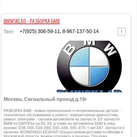
BMWSKLAD - РАЗБОРКА БМВ
Тел:
+7(925) 306-59-11, 8-967-137-50-14
Москва, Сигнальный проезд д.16г
РАЗБОРКА БМВ - новые оригинальные и неоригинальные детали -
техническое обслуживание и ремонт, компьютерная диагностика,
ремонт электрики - скупаем автомобили на запчасти. БУ запчасти
BMW из ЕВРОПЫ на X5, Х3, а также на автомобили БМВ в след.
кузовах: E38, Е46, E39, E60, E65, E66, E90, E70, 1-ser Е87. Запчасти в
наличии. ВОЗМОЖЕН БЕЗНАЛ! Осуществляем доставку по Москве и
Московской области, можем отправить в регионы. Продажа