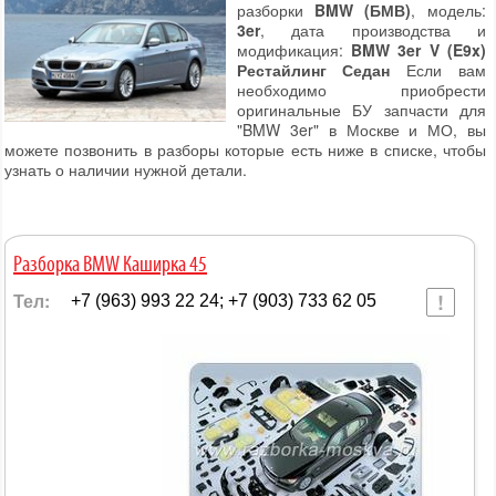
разборки
BMW (БМВ)
, модель:
3er
, дата производства и
модификация:
BMW 3er V (E9x)
Рестайлинг Седан
Если вам
необходимо приобрести
оригинальные БУ запчасти для
"BMW 3er" в Москве и МО, вы
можете позвонить в разборы которые есть ниже в списке, чтобы
узнать о наличии нужной детали.
Разборка BMW Каширка 45
Тел:
+7 (963) 993 22 24; +7 (903) 733 62 05