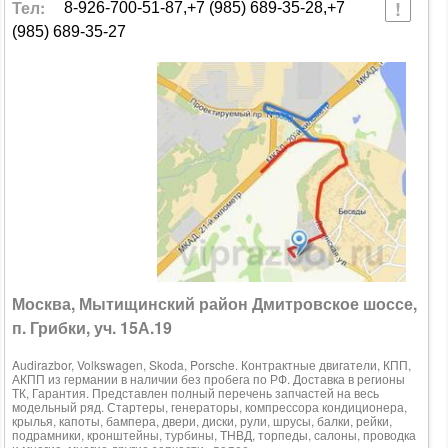
Тел:
8-926-700-51-87,+7 (985) 689-35-28,+7
(985) 689-35-27
Москва, Мытищинский район Дмитровское шоссе,
п. Грибки, уч. 15А.19
Audirazbor, Volkswagen, Skoda, Porsche. Контрактные двигатели, КПП,
АКПП из германии в наличии без пробега по РФ. Доставка в регионы
ТК, Гарантия. Представлен полный перечень запчастей на весь
модельный ряд. Стартеры, генераторы, компрессора кондиционера,
крылья, капоты, бампера, двери, диски, рули, шрусы, балки, рейки,
подрамники, кронштейны, турбины, ТНВД, торпеды, салоны, проводка