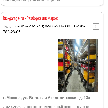
и многие, многие другие запчасти.
далее ...
Rta-garage-ru - Разборка иномарок
Тел:
8-495-723-5740; 8-905-511-3303; 8-495-
782-23-06
г. Москва, ул. Большая Академическая, д. 13а
«RTA-GARAGE» - это специализированный техцентр в Москве по