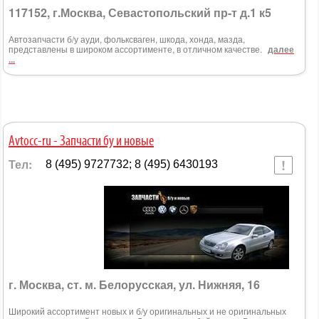
117152, г.Москва, Севастопольский пр-т д.1 к5
Автозапчасти б/у ауди, фольксваген, шкода, хонда, мазда,
представлены в широком ассортименте, в отличном качестве.
далее
...
Avtocc-ru - Запчасти бу и новые
Тел:
8 (495) 9727732; 8 (495) 6430193
г. Москва, ст. м. Белорусская, ул. Нижняя, 16
Широкий ассортимент новых и б/у оригинальных и не оригинальных