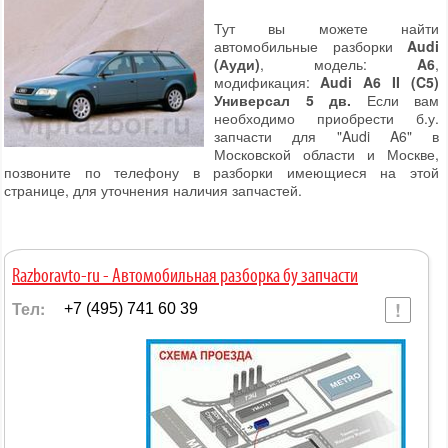
Тут вы можете найти
автомобильные разборки
Audi
(Ауди)
, модель:
A6
,
модификация:
Audi A6 II (C5)
Универсал 5 дв.
Если вам
необходимо приобрести б.у.
запчасти для "Audi A6" в
Московской области и Москве,
позвоните по телефону в разборки имеющиеся на этой
странице, для уточнения наличия запчастей.
Razboravto-ru - Автомобильная разборка бу запчасти
Тел:
+7 (495) 741 60 39