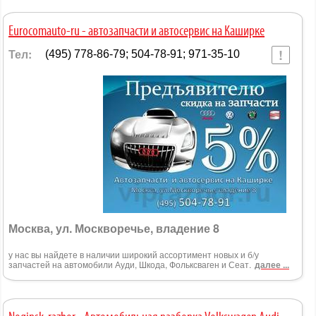
Eurocomauto-ru - автозапчасти и автосервис на Каширке
Тел:
(495) 778-86-79; 504-78-91; 971-35-10
Москва, ул. Москворечье, владение 8
у нас вы найдете в наличии широкий ассортимент новых и б/у
запчастей на автомобили Ауди, Шкода, Фольксваген и Сеат.
далее ...