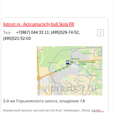
Autosot-ru - Автозапчасти бу Audi Skoda VW
Тел:
+7(967) 044 33 11; (495)529-74-52,
(495)521-52-03
2-й км Горьковского шоссе, владение 1A
Фирменный магазин автозапчастей Audi, Volkswagen, Skoda
далее ...