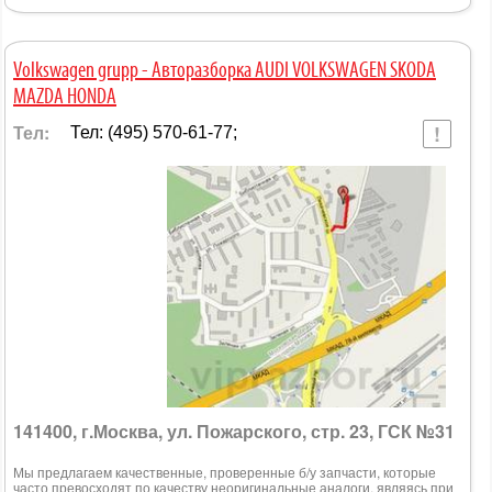
Volkswagen grupp - Авторазборка AUDI VOLKSWAGEN SKODA
MAZDA HONDA
Тел:
Тел: (495) 570-61-77;
141400, г.Москва, ул. Пожарского, стр. 23, ГСК №31
Мы предлагаем качественные, проверенные б/у запчасти, которые
часто превосходят по качеству неоригинальные аналоги, являясь при