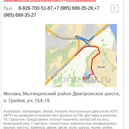
Тел:
8-926-700-51-87,+7 (985) 689-35-28,+7
(985) 689-35-27
Москва, Мытищинский район Дмитровское шоссе,
п. Грибки, уч. 15А.19
Audirazbor, Volkswagen, Skoda, Porsche. Контрактные двигатели, КПП,
АКПП из германии в наличии без пробега по РФ. Доставка в регионы
ТК, Гарантия. Представлен полный перечень запчастей на весь
модельный ряд. Стартеры, генераторы, компрессора кондиционера,
крылья, капоты, бампера, двери, диски, рули, шрусы, балки, рейки,