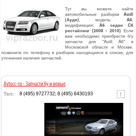
Тут вы можете найти
автомобильные разборки
Audi
(Ауди)
, модель:
A6
,
модификация:
A6 седан C6
рестайлинг (2008 - 2010)
Если
вам необходимо приобрести б/у
запчасти для "Audi A6" в
Московской области и Москве,
позвоните по телефону в разборки находящиеся в списке, для
уточнения наличия запчастей.
Avtocc-ru - Запчасти бу и новые
Тел:
8 (495) 9727732; 8 (495) 6430193