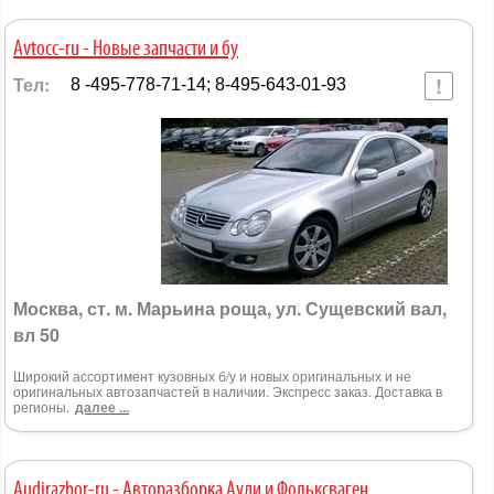
Avtocc-ru - Новые запчасти и бу
Тел:
8 -495-778-71-14; 8-495-643-01-93
Москва, ст. м. Марьина роща, ул. Сущевский вал,
вл 50
Широкий ассортимент кузовных б/у и новых оригинальных и не
оригинальных автозапчастей в наличии. Экспресс заказ. Доставка в
регионы.
далее ...
Аudirazbor-ru - Авторазборка Ауди и Фольксваген