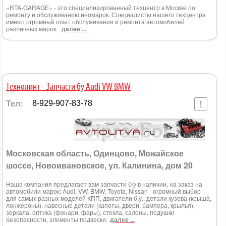
«RTA-GARAGE» - это специализированный техцентр в Москве по
ремонту и обслуживанию иномарок. Специалисты нашего техцентра
имеют огромный опыт обслуживания и ремонта автомобилей
различных марок.
далее ...
Технолинт - Запчасти бу Audi VW BMW
Тел:
8-929-907-83-78
Московская область, Одинцово, Можайское
шоссе, Новоивановское, ул. Калинина, дом 20
Наша компания предлагает вам запчасти б/у в наличии, на заказ на
автомобили марок: Audi, VW, BMW, Toyota, Nissan - огромный выбор
для самых разных моделей КПП, двигатели б.у., детали кузова (крыша,
лонжероны), навесные детали (капоты, двери, бампера, крылья),
зеркала, оптика (фонари, фары), стекла, салоны, подушки
безопасности, элементы подвески.
далее ...