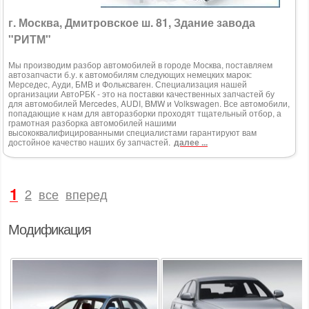
г. Москва, Дмитровское ш. 81, Здание завода
"РИТМ"
Мы производим разбор автомобилей в городе Москва, поставляем
автозапчасти б.у. к автомобилям следующих немецких марок:
Мерседес, Ауди, БМВ и Фольксваген. Специализация нашей
организации АвтоРБК - это на поставки качественных запчастей бу
для автомобилей Mercedes, AUDI, BMW и Volkswagen. Все автомобили,
попадающие к нам для авторазборки проходят тщательный отбор, а
грамотная разборка автомобилей нашими
высококвалифицированными специалистами гарантируют вам
достойное качество наших бу запчастей.
далее ...
1
2
все
вперед
Модификация