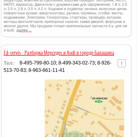
МКПП, вариатор; Двигатели с документами для оформления: 1.8 л, 2.5
л, 2.0 л, 2.8 л, 3.0 л, 4.2 л; Ходовая и подвеска: резина, колесные диски,
поворотные кулаки, амортизаторы, рычаги, пружины, стойки, мосты,
подрамники; Электрика: Генераторы, стартеры, проводка, катушки,
моторы вентиляторов, приборные панели, замки дверей, форсунки и
многое другое. Мы продаем только оригинальные запчасти б.у. для vw
и audi.
далее ...
Ed-servis - Разборка Мерседес и Audi в городе Балашиха
Тел:
8-495-799-80-10; 8-499-343-02-73; 8-926-
513-70-83; 8-963-661-11-41