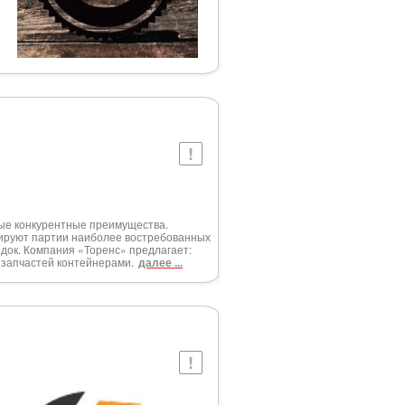
ные конкурентные преимущества.
ируют партии наиболее востребованных
док. Компания «Торенс» предлагает:
и запчастей контейнерами.
далее ...