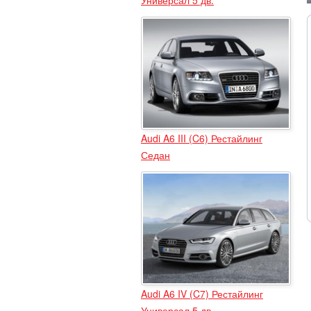
Audi A6 III (C6) Рестайлинг
Седан
Audi A6 IV (C7) Рестайлинг
Универсал 5 дв.