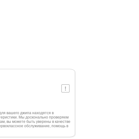
для вашего джипа находятся в
теристики. Мы досконально проверяем
нам, вы можете быть уверены в качестве
первоклассное обслуживание, помощь в