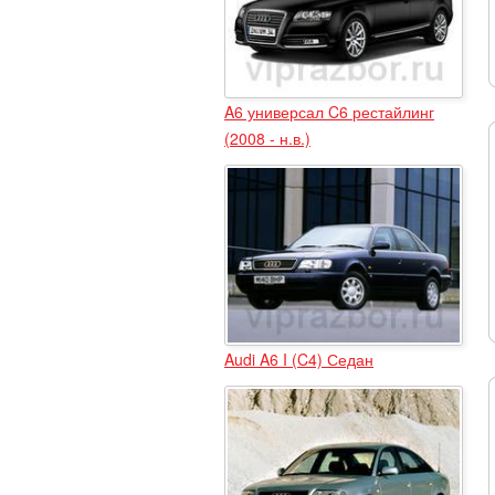
A6 универсал C6 рестайлинг
(2008 - н.в.)
Audi A6 I (C4) Седан