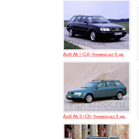
Audi A6 I (C4) Универсал 5 дв.
Audi A6 II (C5) Универсал 5 дв.