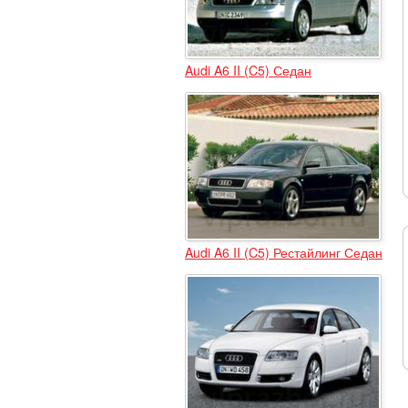
Audi A6 II (C5) Седан
Audi A6 II (C5) Рестайлинг Седан