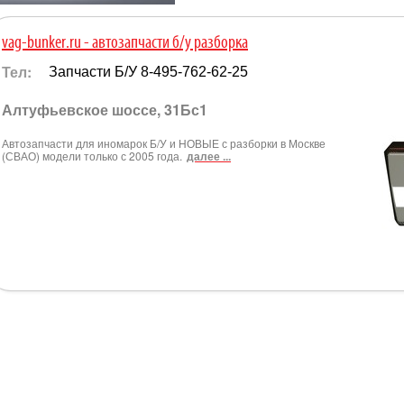
vag-bunker.ru - автозапчасти б/у разборка
Тел:
Запчасти Б/У 8-495-762-62-25
Алтуфьевское шоссе, 31Бс1
Автозапчасти для иномарок Б/У и НОВЫЕ с разборки в Москве
(СВАО) модели только с 2005 года.
далее ...