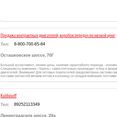
Продажа контрактных двигателей, коробок передач по низкой цене
Тел:
8-800-700-65-84
Осташковское шоссе, 70Г
Большой ассортимент, низкие цены, наличие гарантийного периода - основ
Специалисты компании «Торенс» самостоятельно производят отбор и форм
двигателей. Внимание! Для оптовых покупателей предусмотрена система ски
поставки запчастей мелким оптом и в розницу со складов компании, поставк
Kulibinoff
Тел:
89252113349
Ленинградское шоссе, 29а