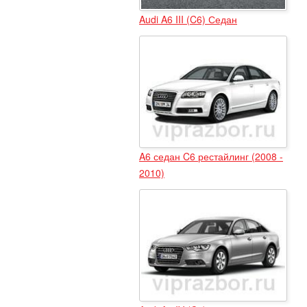
Audi A6 III (C6) Седан
A6 седан C6 рестайлинг (2008 -
2010)