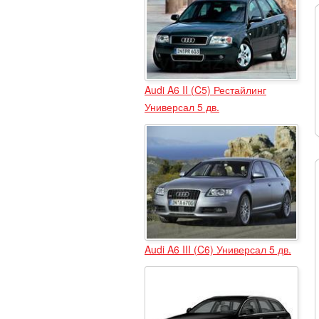
Audi A6 II (C5) Рестайлинг
Универсал 5 дв.
Audi A6 III (C6) Универсал 5 дв.