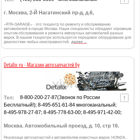
г. Москва, 2-Й Нагатинский пр-д, д.6,
«RTA-GARAGE» - это техцентр по ремонту и обслуживанию
автомобилей в городе Москва. Наши специалисты обладают огромным
опытом обслуживания и ремонта импортных автомобилей разных
марок. В нашем техцентре используется передовое оборудование для
диагностики любых неисправностей.
далее ...
Detalix-ru - Магазин автозапчастей бу
Тел:
8-800-200-27-87(Звонок по России
Бесплатный!); 8-495-651-61-84 многоканальный;
8-495-978-27-87; 8-495-778-63-00; 8-495-971-42-00;
Москва. Автомобильный проезд, д. 10, стр 16.
Реализаци автозапчастей к автомобилям известных марок: HONDA,