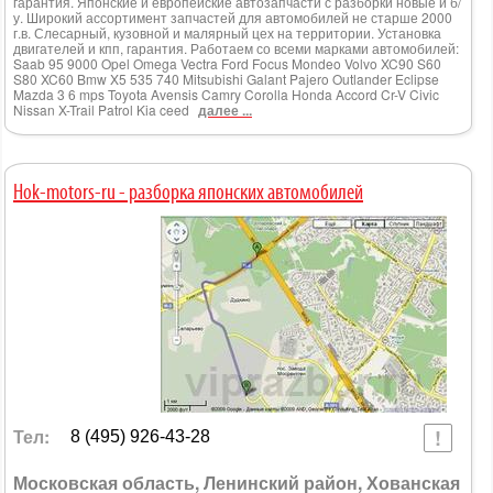
гарантия. Японские и европейские автозапчасти с разборки новые и б/
у. Широкий ассортимент запчастей для автомобилей не старше 2000
г.в. Слесарный, кузовной и малярный цех на территории. Установка
двигателей и кпп, гарантия. Работаем со всеми марками автомобилей:
Saab 95 9000 Opel Omega Vectra Ford Focus Mondeo Volvo XC90 S60
S80 XC60 Bmw X5 535 740 Mitsubishi Galant Pajero Outlander Eclipse
Mazda 3 6 mps Toyota Avensis Camry Corolla Honda Accord Cr-V Civic
Nissan X-Trail Patrol Kia ceed
далее ...
Hok-motors-ru - разборка японских автомобилей
Тел:
8 (495) 926-43-28
Московская область, Ленинский район, Хованская