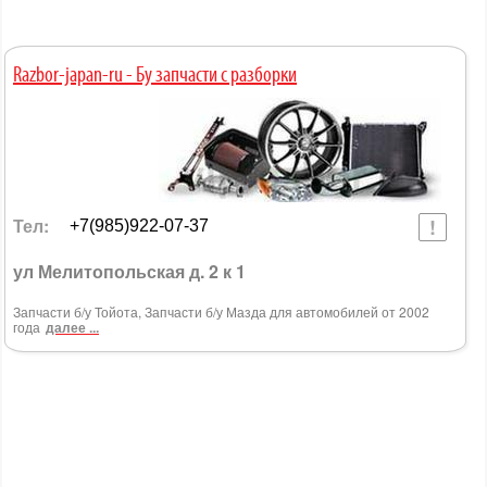
Razbor-japan-ru - Бу запчасти с разборки
Тел:
+7(985)922-07-37
ул Мелитопольская д. 2 к 1
Запчасти б/у Тойота, Запчасти б/у Мазда для автомобилей от 2002
года
далее ...