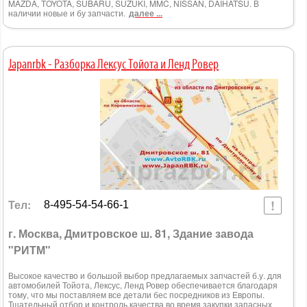
MAZDA, TOYOTA, SUBARU, SUZUKI, MMC, NISSAN, DAIHATSU. В
наличии новые и бу запчасти.
далее ...
Japanrbk - Разборка Лексус Тойота и Ленд Ровер
Тел:
8-495-54-54-66-1
г. Москва, Дмитровское ш. 81, Здание завода
"РИТМ"
Высокое качество и большой выбор предлагаемых запчастей б.у. для
автомобилей Тойота, Лексус, Ленд Ровер обеспечивается благодаря
тому, что мы поставляем все детали бес посредников из Европы.
Тщательный отбор и контроль качества во время закупки запасных