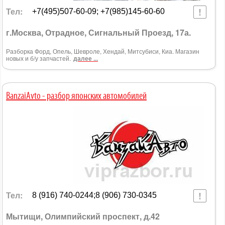
Тел:
+7(495)507-60-09; +7(985)145-60-60
г.Москва, Отрадное, Сигнальный Проезд, 17а.
Разборка Форд, Опель, Шевроле, Хендай, Митсубиси, Киа. Магазин
новых и б/у запчастей.
далее ...
BanzaiAvto - разбор японских автомобилей
Тел:
8 (916) 740-0244;8 (906) 730-0345
Мытищи, Олимпийский проспект, д.42