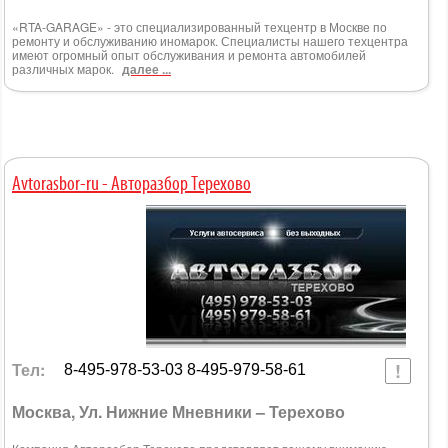
«RTA-GARAGE» - это специализированный техцентр в Москве по
ремонту и обслуживанию иномарок. Специалисты нашего техцентра
имеют огромный опыт обслуживания и ремонта автомобилей
различных марок.
далее ...
Avtorasbor-ru - Авторазбор Терехово
Тел:
8-495-978-53-03 8-495-979-58-61
Москва, Ул. Нижние Мневники – Терехово