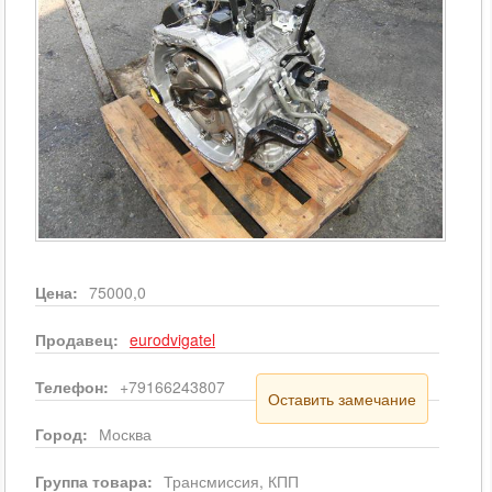
Цена:
75000,0
Продавец:
eurodvigatel
Телефон:
+79166243807
Оставить замечание
Город:
Москва
Группа товара:
Трансмиссия, КПП