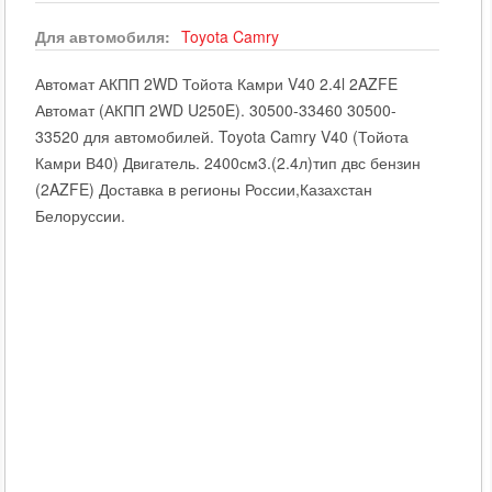
Для автомобиля:
Toyota
Camry
Автомат АКПП 2WD Тойота Камри V40 2.4l 2AZFE
Автомат (АКПП 2WD U250E). 30500-33460 30500-
33520 для автомобилей. Toyota Camry V40 (Тойота
Камри В40) Двигатель. 2400см3.(2.4л)тип двс бензин
(2AZFE) Доставка в регионы России,Казахстан
Белоруссии.