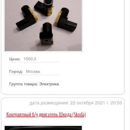
Цена:
1500,0
Город:
Москва
Группа товара:
Электрика
дата размещения: 22 октября 2021 г. 20:50
Контрактный б/у двигатель Шкода (Skoda)