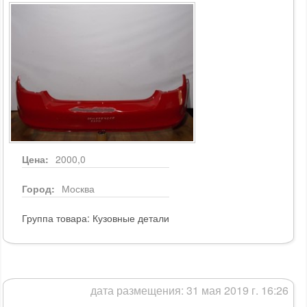
Цена:
2000,0
Город:
Москва
Группа товара:
Кузовные детали
дата размещения: 31 мая 2019 г. 16:26