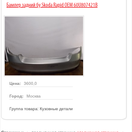
Бампер задний бу Skoda Rapid OEM 60U807421B
Цена:
3600,0
Город:
Москва
Группа товара:
Кузовные детали