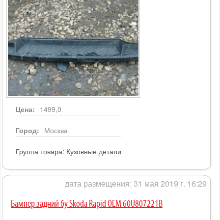
Цена:
1499,0
Город:
Москва
Группа товара:
Кузовные детали
дата размещения: 31 мая 2019 г. 16:29
Бампер задний бу Skoda Rapid OEM 60U807221B