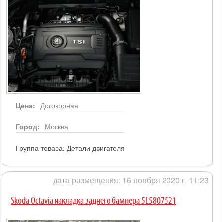
Цена:
Договорная
Город:
Москва
Группа товара:
Детали двигателя
дата размещения: 16 ноября 2020 г. 11:23
Skoda Octavia накладка заднего бампера 5E5807521