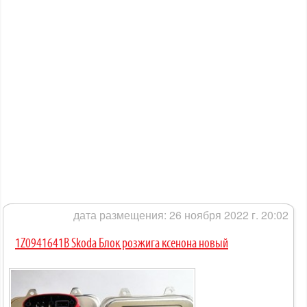
дата размещения: 26 ноября 2022 г. 20:02
1Z0941641B Skoda Блок розжига ксенона новый