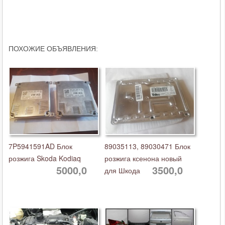
ПОХОЖИЕ ОБЪЯВЛЕНИЯ:
7P5941591AD Блок
89035113, 89030471 Блок
розжига Skoda Kodiaq
розжига ксенона новый
5000,0
3500,0
для Шкода