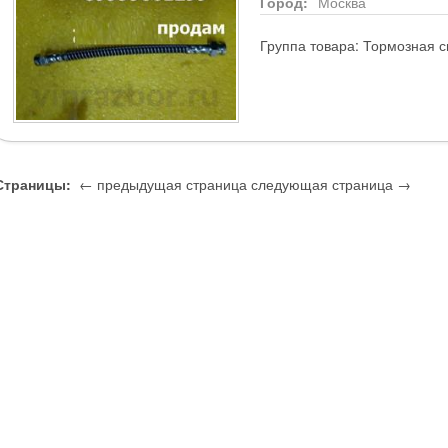
Город:
Москва
Группа товара:
Тормозная с
Страницы:
← предыдущая страница
следующая страница →
1