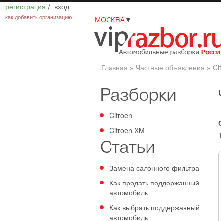
регистрация
/
вход
как добавить организацию
МОСКВА
▼
Главная
»
Частные объявления
»
Ci
Разборки
Citroen
Citroen XM
Статьи
Замена салонного фильтра
Как продать поддержанный
автомобиль
Как выбрать поддержанный
автомобиль