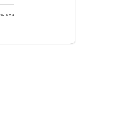
истема