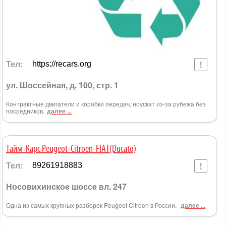
Тел:
https://recars.org
ул. Шоссейная, д. 100, стр. 1
Контрактные двигатели и коробки передач, ноускат из-за рубежа без
посредников.
далее ...
Тайм-Карс Peugeot-Citroen-FIAT(Ducato)
Тел:
89261918883
Носовихинское шоссе вл. 247
Одна из самых крупных разборок Peugeot Citroen в России.
далее ...