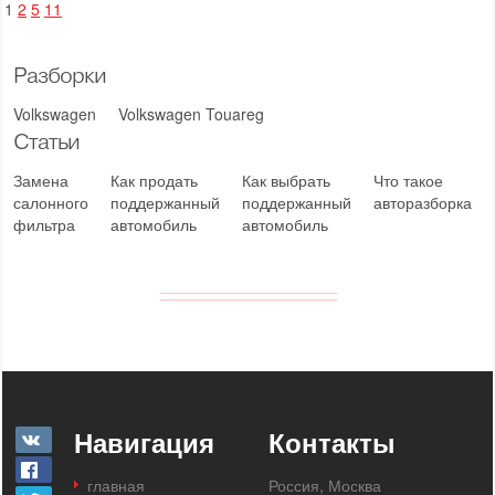
1
2
5
11
Разборки
Volkswagen
Volkswagen Touareg
Статьи
Замена
Как продать
Как выбрать
Что такое
салонного
поддержанный
поддержанный
авторазборка
фильтра
автомобиль
автомобиль
Навигация
Контакты
главная
Россия, Москва