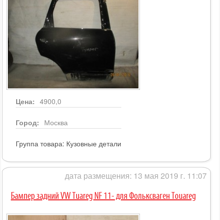
Цена:
4900,0
Город:
Москва
Группа товара:
Кузовные детали
дата размещения: 13 мая 2019 г. 11:07
Бампер задний VW Tuareg NF 11- для Фольксваген Touareg