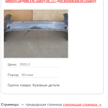
Бампер задний VW Tuareg NF 11- для Фольксваген Touareg
Цена:
3500,0
Город:
Москва
Группа товара:
Кузовные детали
Страницы:
← предыдущая страница
следующая страница →