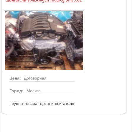
Двигатель Volkswagen Touareg BHK 3.6L
Цена:
Договорная
Город:
Москва
Группа товара:
Детали двигателя