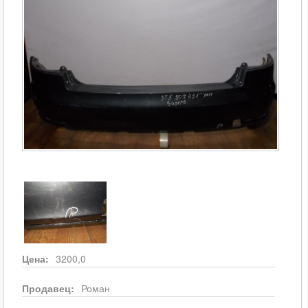
Цена:
3200,0
Продавец:
Роман