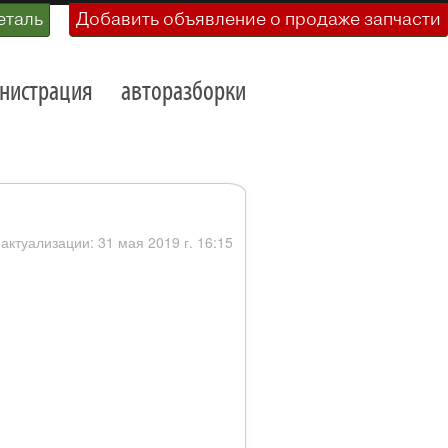
еталь
Добавить объявление о продаже запчасти
нистрация
авторазборки
 актуализации: 31 мая 2019 г. 16:15