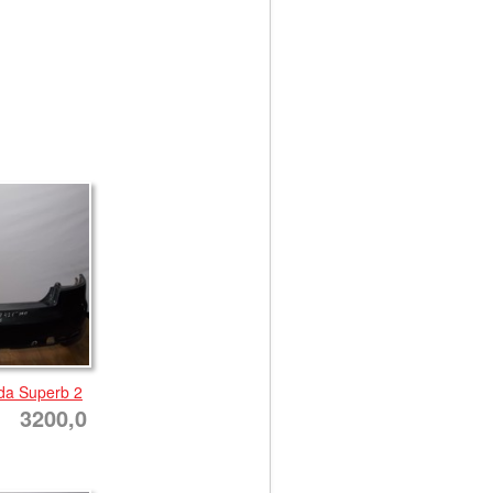
da Superb 2
3200,0