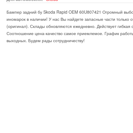
Бампер задний бу Skoda Rapid OEM 60U807421 Огромный выбо
иномарок в наличии! У нас Вы найдете запасные части только 
(оригинал). Склады обновляются ежедневно. Действует гибкая 
Соотношение цена-качество самое приемлемое. График работы 
выходных. Будем рады сотрудничеству!