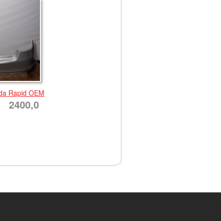
da Rapid OEM
2400,0