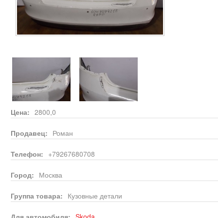
Цена:
2800,0
Продавец:
Роман
Телефон:
+79267680708
Город:
Москва
Группа товара:
Кузовные детали
Для автомобиля:
Skoda