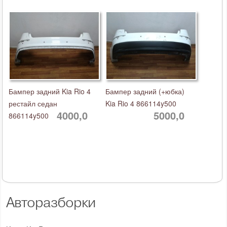
Бампер задний Kia Rio 4
Бампер задний (+юбка)
рестайл седан
Kia Rio 4 866114y500
4000,0
5000,0
866114y500
Авторазборки