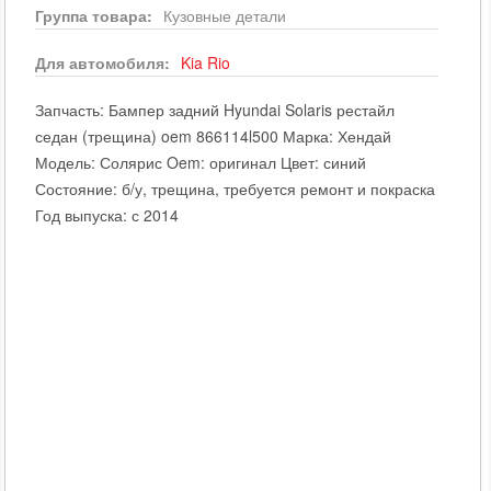
Группа товара:
Кузовные детали
Для автомобиля:
Kia
Rio
Запчасть: Бампер задний Hyundai Solaris рестайл
седан (трещина) oem 866114l500 Марка: Хендай
Модель: Солярис Oem: оригинал Цвет: синий
Состояние: б/у, трещина, требуется ремонт и покраска
Год выпуска: с 2014