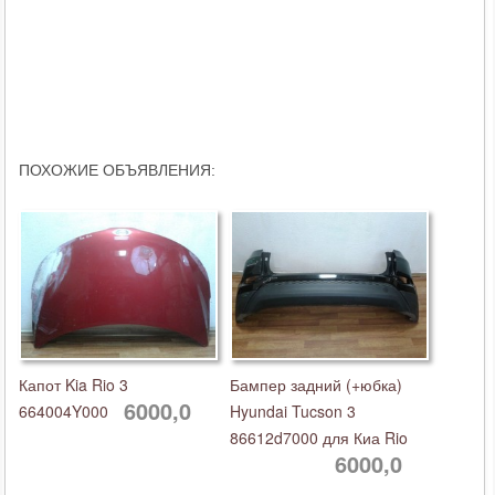
ПОХОЖИЕ ОБЪЯВЛЕНИЯ:
Капот Kia Rio 3
Бампер задний (+юбка)
6000,0
664004Y000
Hyundai Tucson 3
86612d7000 для Киа Rio
6000,0