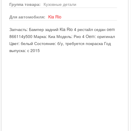
Группа товара:
Кузовные детали
Для автомобиля:
Kia
Rio
Запчасть: Бампер задний Kia Rio 4 рестайл седан oem
866114y500 Марка: Киа Модель: Рио 4 Oem: оригинал
Цвет: белый Состояние: б/у, требуется покраска Год
выпуска: с 2015