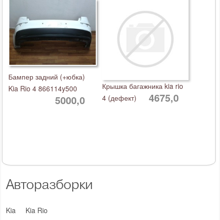
Бампер задний (+юбка)
Крышка багажника kia rio
Kia Rio 4 866114y500
4675,0
5000,0
4 (дефект)
Авторазборки
Kia
Kia Rio