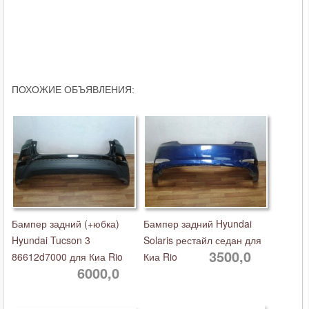
ПОХОЖИЕ ОБЪЯВЛЕНИЯ:
Бампер задний (+юбка)
Бампер задний Hyundai
Hyundai Tucson 3
Solaris рестайл седан для
3500,0
86612d7000 для Киа Rio
Киа Rio
6000,0