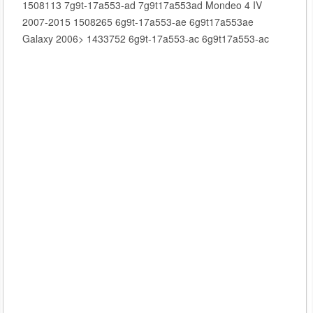
1508113 7g9t-17a553-ad 7g9t17a553ad Mondeo 4 IV
2007-2015 1508265 6g9t-17a553-ae 6g9t17a553ae
Galaxy 2006> 1433752 6g9t-17a553-ac 6g9t17a553-ac