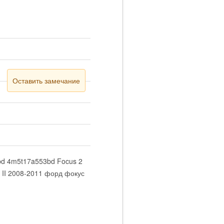
Оставить замечание
bd 4m5t17a553bd Focus 2
 II 2008-2011 форд фокус