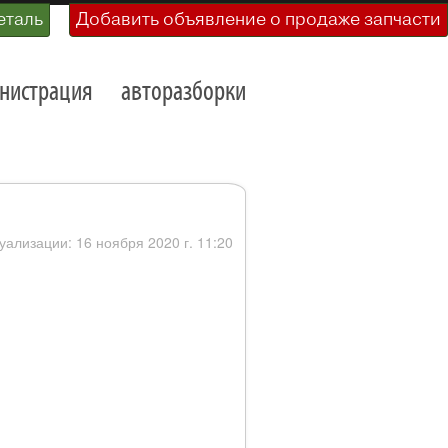
еталь
Добавить объявление о продаже запчасти
нистрация
авторазборки
уализации: 16 ноября 2020 г. 11:20