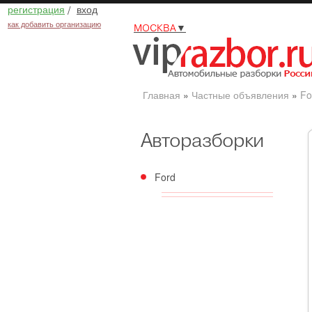
регистрация
/
вход
как добавить организацию
МОСКВА
▼
Главная
»
Частные объявления
»
Fo
Авторазборки
Ford