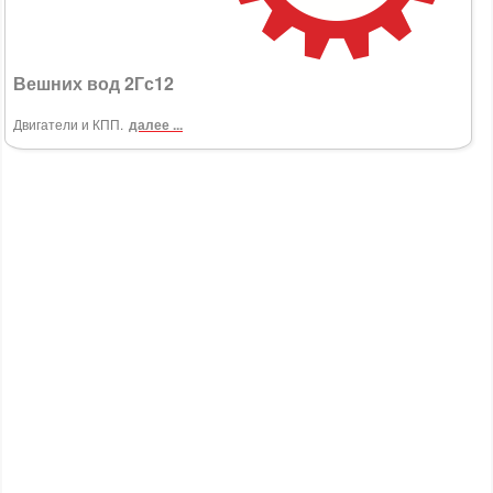
Вешних вод 2Гс12
Двигатели и КПП.
далее ...