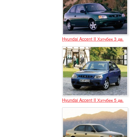
Hyundai Accent II Хэтчбек 3 дв.
Hyundai Accent II Хэтчбек 5 дв.