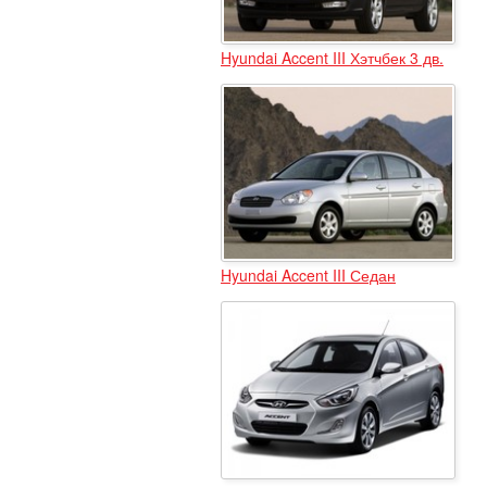
Hyundai Accent III Хэтчбек 3 дв.
Hyundai Accent III Седан