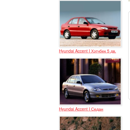
Hyundai Accent I Хэтчбек 5 дв.
Hyundai Accent I Седан