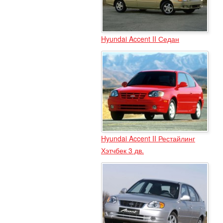
Hyundai Accent II Седан
Hyundai Accent II Рестайлинг
Хэтчбек 3 дв.