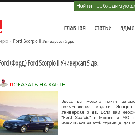
Найти необходимую д
главная
статьи
адми
rpio
»
Ford Scorpio II Универсал 5 дв.
Ford (Форд) Ford Scorpio II Универсал 5 дв.
ПОКАЗАТЬ НА КАРТЕ
Здесь вы можете найти автом
наименование модели:
Scorpio
Универсал 5 дв.
Если вам необхо
"Ford Scorpio" в Москве и МО, 
имеющиеся на этой странице, для у