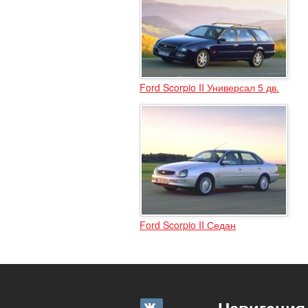
Ford Scorpio II Универсал 5 дв.
Ford Scorpio II Седан
Навигация