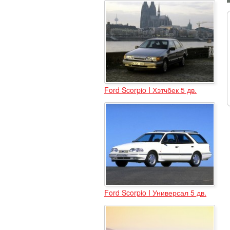
Ford Scorpio I Хэтчбек 5 дв.
Ford Scorpio I Универсал 5 дв.