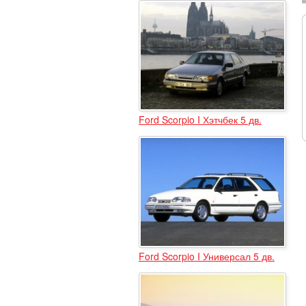
Ford Scorpio I Хэтчбек 5 дв.
Ford Scorpio I Универсал 5 дв.