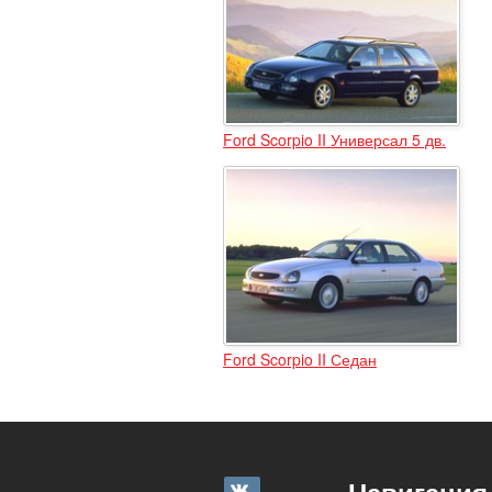
Ford Scorpio II Универсал 5 дв.
Ford Scorpio II Седан
Навигация