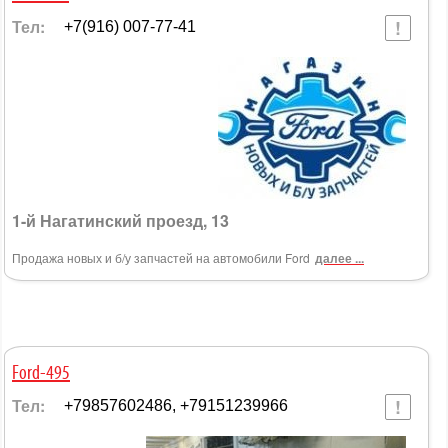
Тел:
+7(916) 007-77-41
1-й Нагатинский проезд, 13
Продажа новых и б/у запчастей на автомобили Ford
далее ...
Ford-495
Тел:
+79857602486, +79151239966