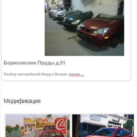
Борисовские Пруды д.31
Разбор автомобилей Форд и Вольво
далее ...
Модификация