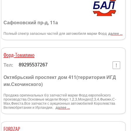
Сафоновский пр-д, 11а
Полный спектр запасных частей для автомобиля марки Форд
далее ...
Форд-Томилино
Тел:
89295537267
Октябрьский проспект дом 411(территория ИГД
им.Скочинского)
Продажа оригинальных б/у запчастей марки Форд европейского
производства.Основные модели:Фокус 1,2,3,Мондео2,3,4,Фьюжн,С-
Мах,Фиеста.Все запчасти с аукционных автомобилей Королевства
Великобритании и Ирландии.
далее ...
FORDZAP