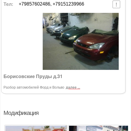
Тел:
+79857602486, +79151239966
Борисовские Пруды д.31
Разбор автомобилей Форд и Вольво
далее ...
Модификация