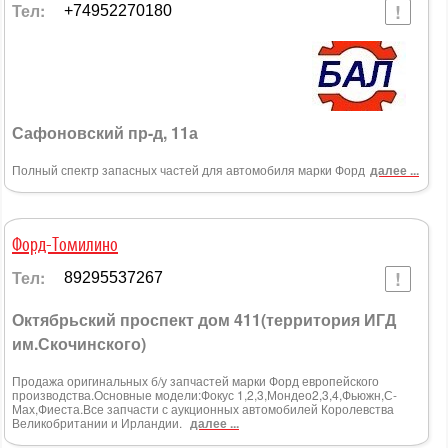
Тел:
+74952270180
Сафоновский пр-д, 11а
Полный спектр запасных частей для автомобиля марки Форд
далее ...
Форд-Томилино
Тел:
89295537267
Октябрьский проспект дом 411(территория ИГД
им.Скочинского)
Продажа оригинальных б/у запчастей марки Форд европейского
производства.Основные модели:Фокус 1,2,3,Мондео2,3,4,Фьюжн,С-
Мах,Фиеста.Все запчасти с аукционных автомобилей Королевства
Великобритании и Ирландии.
далее ...