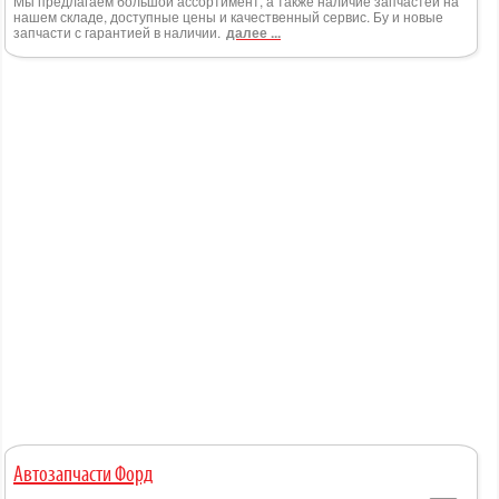
Мы предлагаем большой ассортимент, а также наличие запчастей на
нашем складе, доступные цены и качественный сервис. Бу и новые
запчасти с гарантией в наличии.
далее ...
Автозапчасти Форд