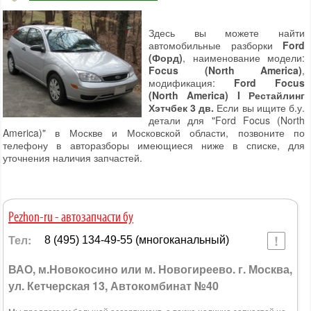
Здесь вы можете найти
автомобильные разборки
Ford
(Форд)
, наименование модели:
Focus (North America)
,
модификация:
Ford Focus
(North America) I Рестайлинг
Хэтчбек 3 дв.
Если вы ищите б.у.
детали для "Ford Focus (North
America)" в Москве и Московской области, позвоните по
телефону в авторазборы имеющиеся ниже в списке, для
уточнения наличия запчастей.
Pezhon-ru - автозапчасти бу
Тел:
8 (495) 134-49-55 (многоканальный)
ВАО, м.Новокосино или м. Новогиреево. г. Москва,
ул. Кетчерская 13, Автокомбинат №40