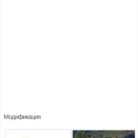
Модификация