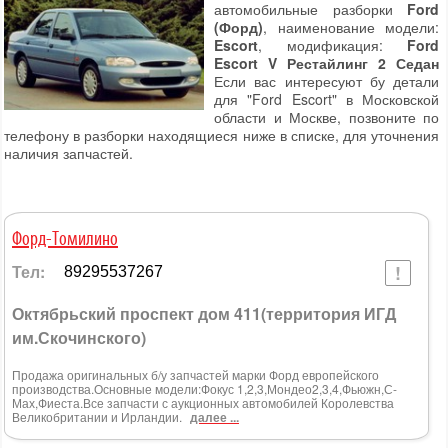
автомобильные разборки
Ford
(Форд)
, наименование модели:
Escort
, модификация:
Ford
Escort V Рестайлинг 2 Седан
Если вас интересуют бу детали
для "Ford Escort" в Московской
области и Москве, позвоните по
телефону в разборки находящиеся ниже в списке, для уточнения
наличия запчастей.
Форд-Томилино
Тел:
89295537267
Октябрьский проспект дом 411(территория ИГД
им.Скочинского)
Продажа оригинальных б/у запчастей марки Форд европейского
производства.Основные модели:Фокус 1,2,3,Мондео2,3,4,Фьюжн,С-
Мах,Фиеста.Все запчасти с аукционных автомобилей Королевства
Великобритании и Ирландии.
далее ...