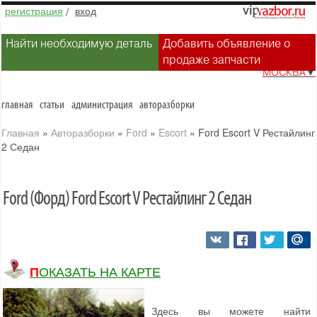
регистрация
/
вход
Найти необходимую деталь
Добавить объявление о
продаже запчасти
МОСКВА
▼
главная
статьи
администрация
авторазборки
Главная
»
Авторазборки
»
Ford
»
Escort
»
Ford Escort V Рестайлинг
2 Седан
Ford (Форд) Ford Escort V Рестайлинг 2 Седан
ПОКАЗАТЬ НА КАРТЕ
Здесь вы можете найти