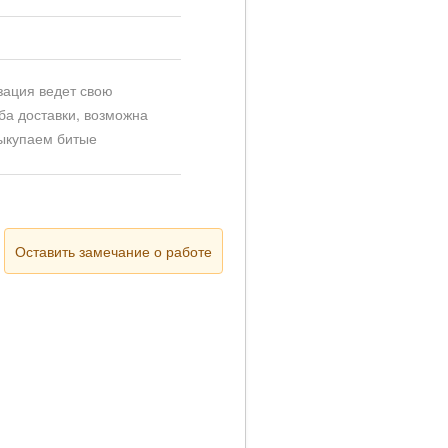
зация ведет свою
жба доставки, возможна
выкупаем битые
Оставить замечание о работе