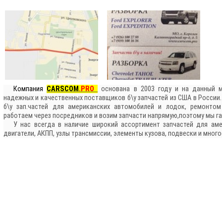
Компания
CARSCOM
.PRO
основана в 2003 году и на данный м
надежных и качественных поставщиков б\у запчастей из США в России
б\у зап.частей для американских автомобилей и лодок, ремонто
работаем через посредников и возим запчасти напрямую,поэтому мы га
У нас всегда в наличие широкий ассортимент запчастей для аме
двигатели, АКПП, узлы трансмиссии, элементы кузова, подвески и много