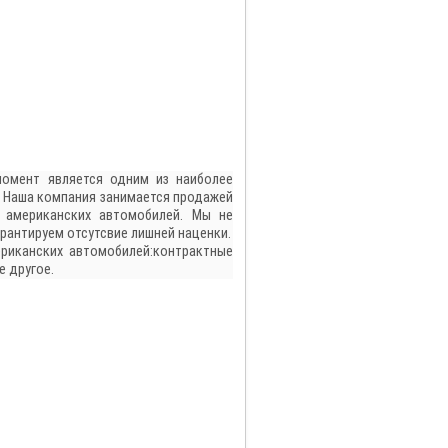
омент является одним из наиболее
. Наша компания занимается продажей
м американских автомобилей. Мы не
рантируем отсутсвие лишней наценки.
риканских автомобилей:
контрактные
е другое.