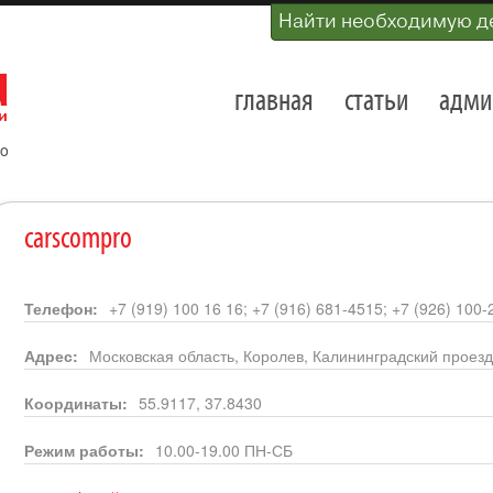
Найти необходимую д
главная
статьи
адми
o
carscompro
Телефон:
+7 (919) 100 16 16; +7 (916) 681-4515; +7 (926) 100
Адрес:
Московская область, Королев, Калининградский проезд
Координаты:
55.9117, 37.8430
Режим работы:
10.00-19.00 ПН-СБ