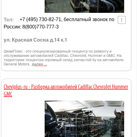
Тел:
+7 (495) 730-82-71, бесплатный звонок по
России: 8(800)770-777-3
ул. Красная Сосна д.14 к.1
ШевиПлюс - это специализированный техцентр по ремонту и
обслуживанию автомобилей Cadillac, Chevrolet, Hummer и GMC. На
территории техцентра огромный склад запчастей бу на автомобили
General Motors.
далее ...
Cheviplus-ru - Разборка автомобилей Cadillac Chevrolet Hummer
GMC