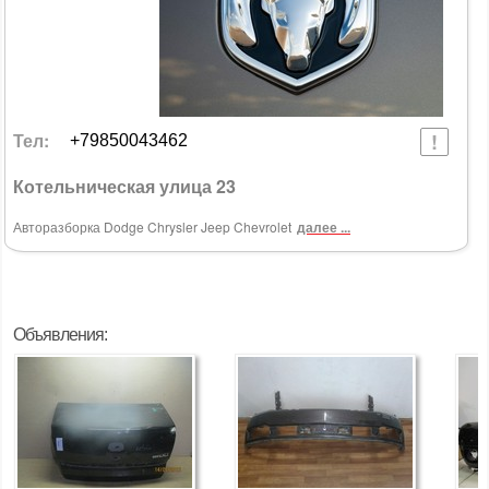
Тел:
+79850043462
Котельническая улица 23
Авторазборка Dodge Chrysler Jeep Chevrolet
далее ...
Объявления: