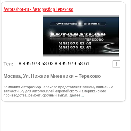
Avtorasbor-ru - Авторазбор Терехово
Тел:
8-495-978-53-03 8-495-979-58-61
Москва, Ул. Нижние Мневники – Терехово
Компания Авторазбор Терехово представляет вашему вниманию
запчасти б/у для автомобилей европейского и американского
производства, ремонт, срочный выкуп.
далее ...