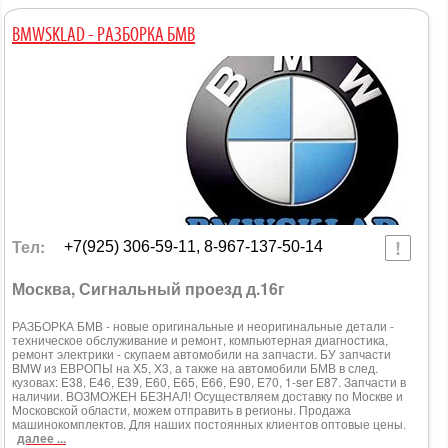
BMWSKLAD - РАЗБОРКА БМВ
Тел:
+7(925) 306-59-11, 8-967-137-50-14
Москва, Сигнальный проезд д.16г
РАЗБОРКА БМВ - новые оригинальные и неоригинальные детали -
техническое обслуживание и ремонт, компьютерная диагностика,
ремонт электрики - скупаем автомобили на запчасти. БУ запчасти
BMW из ЕВРОПЫ на X5, Х3, а также на автомобили БМВ в след.
кузовах: E38, Е46, E39, E60, E65, E66, E90, E70, 1-ser Е87. Запчасти в
наличии. ВОЗМОЖЕН БЕЗНАЛ! Осуществляем доставку по Москве и
Московской области, можем отправить в регионы. Продажа
машинокомплектов. Для наших постоянных клиентов оптовые цены.
далее ...