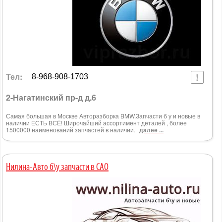
Тел:
8-968-908-1703
2-Нагатинский пр-д д.6
Самая большая в Москве Авторазборка BMW.Запчасти б у и новые в
наличии ЕСТЬ ВСЁ! Широчайший ассортимент деталей , более
1500000 наименований запчастей в наличии.
далее ...
Нилина-Авто б\у запчасти в САО