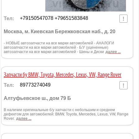
Тел:
+79150547078 +79651583848
Москва, м. Киевская Бережковская наб., д. 20
- НОВЫЕ автозапчасти на все марки автомобилей - АНАЛОГИ
автозапчасти на все марки автомобилей - Б/У (уцененные)
автозапчасти на все марки автомобилей - Шины и Диски
далее ...
Запчасти бу BMW, Toyota, Mercedes, Lexus, VW, Range Rover
Тел:
89773274049
Алтуфьевское ш., дом 79 Б
В наличии оригинальные б/у запчасти с небольшим и среднем
дефектом для автомобилей: BMW, Toyota, Mercedes, Lexus, VW, Range
Rover.
далее ...