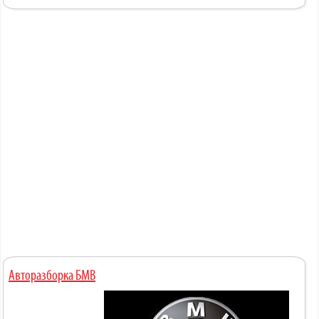
Авторазборка БМВ