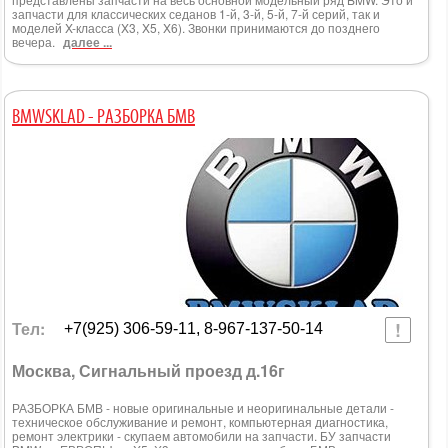
запчасти для классических седанов 1-й, 3-й, 5-й, 7-й серий, так и
моделей X-класса (X3, X5, X6). Звонки принимаются до позднего
вечера.
далее ...
BMWSKLAD - РАЗБОРКА БМВ
Тел:
+7(925) 306-59-11, 8-967-137-50-14
Москва, Сигнальный проезд д.16г
РАЗБОРКА БМВ - новые оригинальные и неоригинальные детали -
техническое обслуживание и ремонт, компьютерная диагностика,
ремонт электрики - скупаем автомобили на запчасти. БУ запчасти