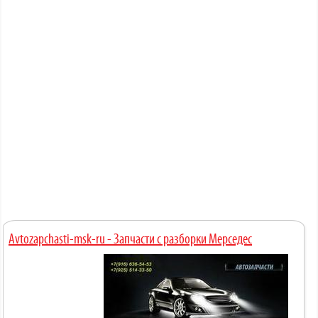
Avtozapchasti-msk-ru - Запчасти с разборки Мерседес