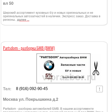
вл 50
Широкий ассортимент кузовных б/у и новых оригинальных и не
оригинальных автозапчастей в наличии. Экспресс заказ. Доставка в
регионы.
далее ...
Partsdom - разборка БМВ (BMW)
Тел:
8 (916) 092-90-45
Москва ул. Покрышкина д.2
Partsdom - разборка автомобилей БМВ. В нашем ассортименте
представлены запчасти на весь основной модельный ряд BMW. Это и