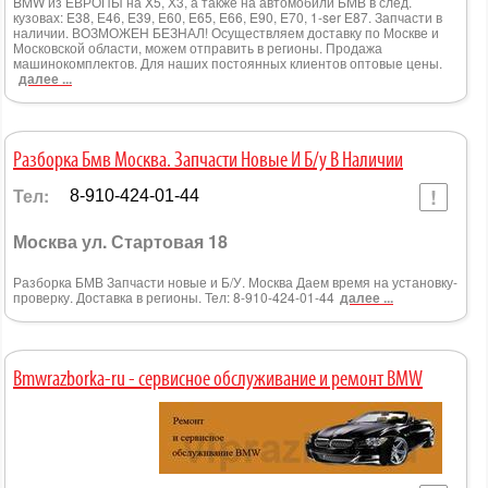
BMW из ЕВРОПЫ на X5, Х3, а также на автомобили БМВ в след.
кузовах: E38, Е46, E39, E60, E65, E66, E90, E70, 1-ser Е87. Запчасти в
наличии. ВОЗМОЖЕН БЕЗНАЛ! Осуществляем доставку по Москве и
Московской области, можем отправить в регионы. Продажа
машинокомплектов. Для наших постоянных клиентов оптовые цены.
далее ...
Разборка Бмв Москва. Запчасти Новые И Б/у В Наличии
Тел:
8-910-424-01-44
Москва ул. Стартовая 18
Разборка БМВ Запчасти новые и Б/У. Москва Даем время на установку-
проверку. Доставка в регионы. Тел: 8-910-424-01-44
далее ...
Bmwrazborka-ru - сервисное обслуживание и ремонт BMW