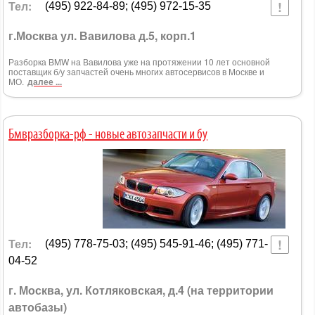
Тел:
(495) 922-84-89; (495) 972-15-35
г.Москва ул. Вавилова д.5, корп.1
Разборка BMW на Вавилова уже на протяжении 10 лет основной
поставщик б/у запчастей очень многих автосервисов в Москве и
МО.
далее ...
Бмвразборка-рф - новые автозапчасти и бу
Тел:
(495) 778-75-03; (495) 545-91-46; (495) 771-
04-52
г. Москва, ул. Котляковская, д.4 (на территории
автобазы)