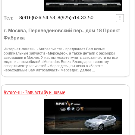
Тел:
8(916)636-54-53, 8(925)514-33-50
г. Москва, Переведеновский пер., дом 18 Проект
Фабрика
Интернет-магазин «Автозапчасти» предлагает Вам новые
оригинальные запчасти «Мерседес», а также детали с разборки
автомашин в Москве. У нас вы можете купить автозапчасти на все
модели автомобилей «Mercedes-Benz».Благодаря широкому
ассортименту запчастей «Мерседес», вы легко выберете
необходимые Вам автозапчасти Мерседес.
далее ...
Avtocc-ru - Запчасти бу и новые