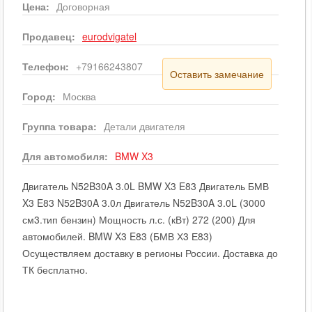
Цена:
Договорная
Продавец:
eurodvigatel
Телефон:
+79166243807
Оставить замечание
Город:
Москва
Группа товара:
Детали двигателя
Для автомобиля:
BMW
X3
Двигатель N52B30A 3.0L BMW X3 E83 Двигатель БМВ
X3 E83 N52B30A 3.0л Двигатель N52B30A 3.0L (3000
см3.тип бензин) Мощность л.с. (кВт) 272 (200) Для
автомобилей. BMW X3 E83 (БМВ Х3 Е83)
Осуществляем доставку в регионы России. Доставка до
ТК бесплатно.