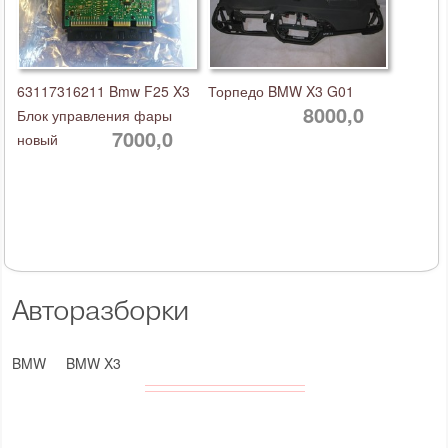
63117316211 Bmw F25 X3
Торпедо BMW X3 G01
8000,0
Блок управления фары
7000,0
новый
Авторазборки
BMW
BMW X3