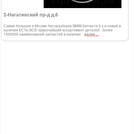
2-Нагатинский пр-д д.6
Самая большая в Москве Авторазборка BMW.Запчасти б у и новые в
наличии ЕСТЬ ВСЁ! Широчайший ассортимент деталей , более
1500000 наименований запчастей в наличии.
далее ...