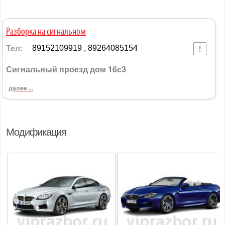
Разборка на сигнальном
Тел:
89152109919 , 89264085154
Сигнальный проезд дом 16с3
далее ...
Модификация