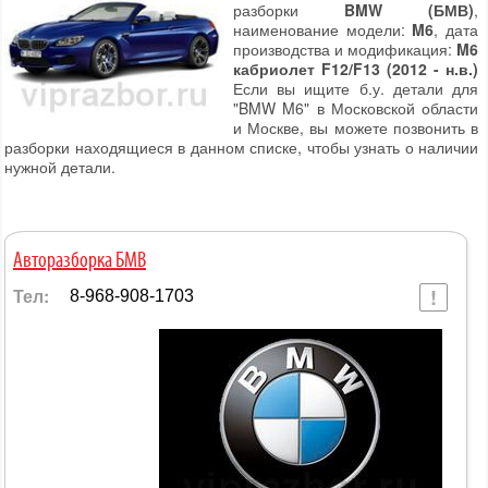
разборки
BMW (БМВ)
,
наименование модели:
M6
, дата
производства и модификация:
M6
кабриолет F12/F13 (2012 - н.в.)
Если вы ищите б.у. детали для
"BMW M6" в Московской области
и Москве, вы можете позвонить в
разборки находящиеся в данном списке, чтобы узнать о наличии
нужной детали.
Авторазборка БМВ
Тел:
8-968-908-1703