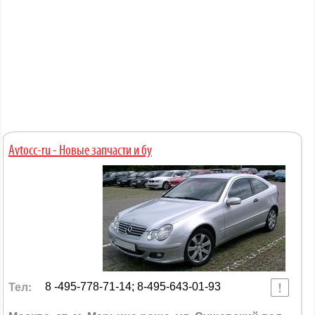
Avtocc-ru - Новые запчасти и бу
Тел:
8 -495-778-71-14; 8-495-643-01-93