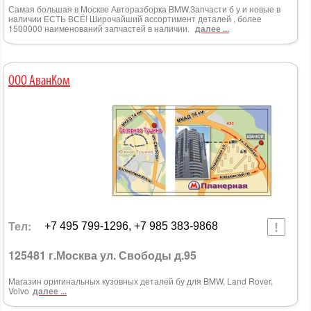
Самая большая в Москве Авторазборка BMW.Запчасти б у и новые в
наличии ЕСТЬ ВСЁ! Широчайший ассортимент деталей , более
1500000 наименований запчастей в наличии.
далее ...
ООО АванКом
Тел:
+7 495 799-1296, +7 985 383-9868
125481 г.Москва ул. Свободы д.95
Магазин оригинальных кузовных деталей бу для BMW, Land Rover,
Volvo
далее ...