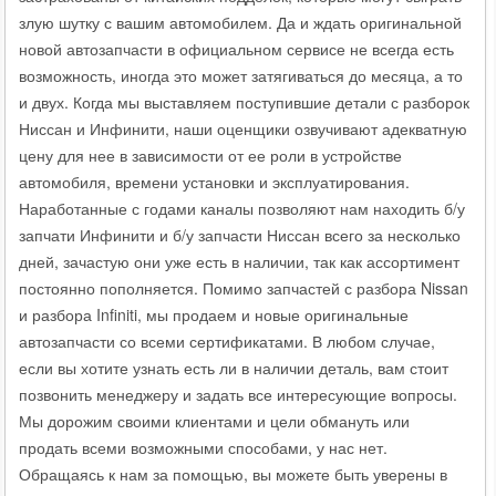
злую шутку с вашим автомобилем. Да и ждать оригинальной
новой автозапчасти в официальном сервисе не всегда есть
возможность, иногда это может затягиваться до месяца, а то
и двух. Когда мы выставляем поступившие детали с разборок
Ниссан и Инфинити, наши оценщики озвучивают адекватную
цену для нее в зависимости от ее роли в устройстве
автомобиля, времени установки и эксплуатирования.
Наработанные с годами каналы позволяют нам находить б/у
запчати Инфинити и б/у запчасти Ниссан всего за несколько
дней, зачастую они уже есть в наличии, так как ассортимент
постоянно пополняется. Помимо запчастей с разбора Nissan
и разбора Infiniti, мы продаем и новые оригинальные
автозапчасти со всеми сертификатами. В любом случае,
если вы хотите узнать есть ли в наличии деталь, вам стоит
позвонить менеджеру и задать все интересующие вопросы.
Мы дорожим своими клиентами и цели обмануть или
продать всеми возможными способами, у нас нет.
Обращаясь к нам за помощью, вы можете быть уверены в