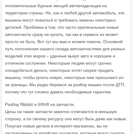
положительные бурные эмоций автовладельцев на
территории страны. Но, как и любой другой автомобиль, эти
машины могут ломаться и требовать замены некоторых
деталей. Проблема в том, что часто оригинальные новые
автозапчасти сразу не купить, так как в сервисе их может
просто не быть. Вот тут мы вам и можем помочь. Основной
путь пополнения нашего склада автозапчастями для разных
моделей этих марок – удачные выкуп авто в хорошем и
отличном состоянии. Некоторым людям могут срочно
понадобиться деньги, некоторые хотят скорее продать
машину, чтобы купить новую, некоторые нам присылают из-
за границы. Мы редко беремся за разбор машин после ДТП,
потому что тут сложно давать необходимые гарантии.
Разбор Nissan и Infiniti на запчасти.
Цены на такие запчасти заметно отличаются в меньшую
сторону, а по своему ресурсу они могут быть даже как новые.
Покупая новые детали в интернет-магазинах, вы не
застрахованы от китайских подделок, которые могут сыграть