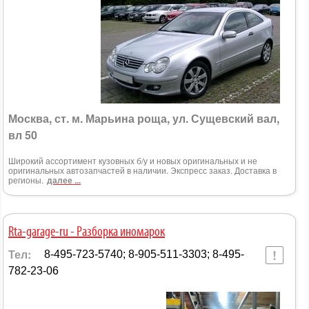
Москва, ст. м. Марьина роща, ул. Сущевский вал,
вл 50
Широкий ассортимент кузовных б/у и новых оригинальных и не
оригинальных автозапчастей в наличии. Экспресс заказ. Доставка в
регионы.
далее ...
Rta-garage-ru - Разборка иномарок
Тел:
8-495-723-5740; 8-905-511-3303; 8-495-
782-23-06