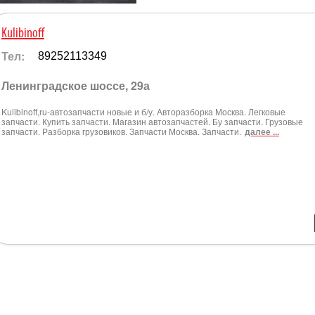
Kulibinoff
Тел:
89252113349
Ленинградское шоссе, 29а
Kulibinoff,ru-автозапчасти новые и б/у. Авторазборка Москва. Легковые
запчасти. Купить запчасти. Магазин автозапчастей. Бу запчасти. Грузовые
запчасти. Разборка грузовиков. Запчасти Москва. Запчасти.
далее ...