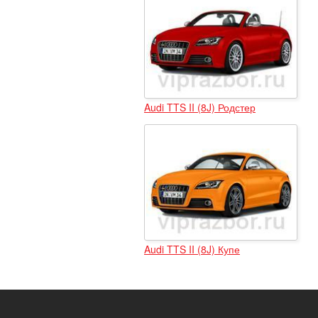
Audi TTS II (8J) Родстер
Audi TTS II (8J) Купе