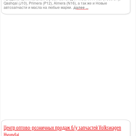
Qashqai (J10), Primera (P12), Almera (N16), а так же и Hовые
автозапчасти и масла на любые марки.
далее ...
Центр оптово-розничных продаж б/у запчастей Volkswagen
Hyundai