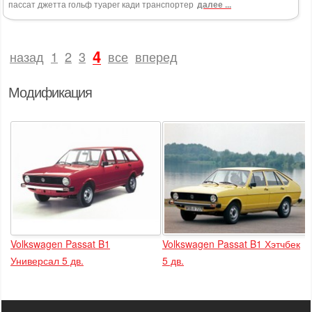
пассат джетта гольф туарег кади транспортер
далее ...
4
назад
1
2
3
все
вперед
Модификация
Volkswagen Passat B1
Volkswagen Passat B1 Хэтчбек
Универсал 5 дв.
5 дв.