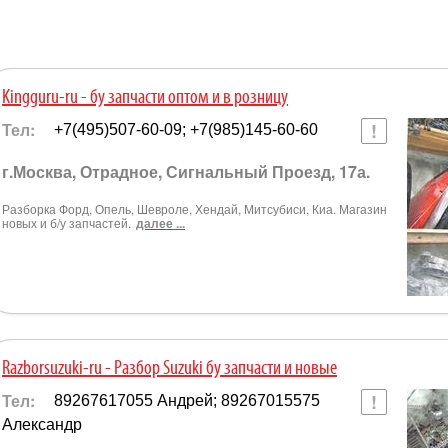
Kingguru-ru - бу запчасти оптом и в розницу
Тел:
+7(495)507-60-09; +7(985)145-60-60
г.Москва, Отрадное, Сигнальный Проезд, 17а.
Разборка Форд, Опель, Шевроле, Хендай, Митсубиси, Киа. Магазин
новых и б/у запчастей.
далее ...
Razborsuzuki-ru - Разбор Suzuki бу запчасти и новые
Тел:
89267617055 Андрей; 89267015575
Александр