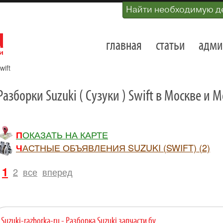
Найти необходимую д
главная
статьи
адми
wift
Разборки Suzuki ( Сузуки ) Swift в Москве и 
ПОКАЗАТЬ НА КАРТЕ
ЧАСТНЫЕ ОБЪЯВЛЕНИЯ SUZUKI (SWIFT) (2)
1
2
все
вперед
Suzuki-razborka-ru - Разборка Suzuki запчасти бу