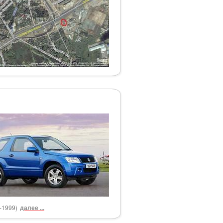
6-1999)
далее ...