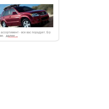
ассортимент - все вас порадует. Б/у
тве.
далее ...