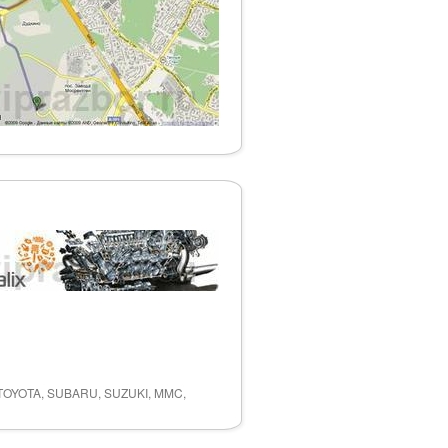
 TOYOTA, SUBARU, SUZUKI, MMC,