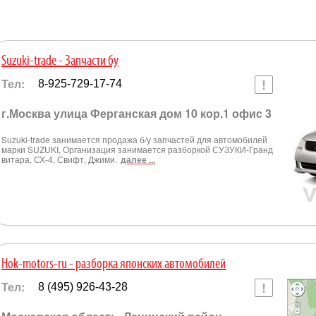
Suzuki-trade - Запчасти бу
Тел:
8-925-729-17-74
г.Москва улица Ферганская дом 10 кор.1 офис 3
Suzuki-trade занимается продажа б/у запчастей для автомобилей
марки SUZUKI, Организация занимается разборкой СУЗУКИ-Гранд
витара, СХ-4, Свифт, Джими.
далее ...
Hok-motors-ru - разборка японских автомобилей
Тел:
8 (495) 926-43-28