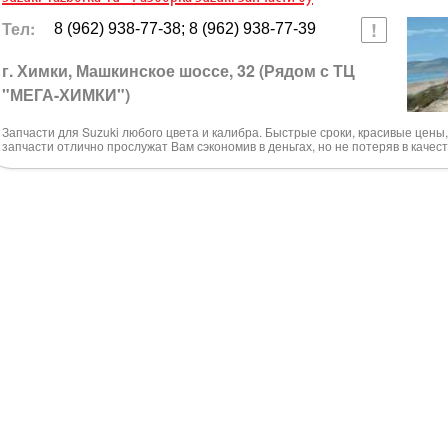
Тел:
8 (962) 938-77-38; 8 (962) 938-77-39
г. Химки, Машкинское шоссе, 32 (Рядом с ТЦ
"МЕГА-ХИМКИ")
Запчасти для Suzuki любого цвета и калибра. Быстрые сроки, красивые цены, 
запчасти отлично прослужат Вам сэкономив в деньгах, но не потеряв в качес