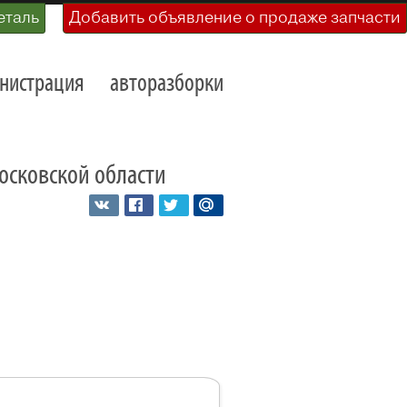
еталь
Добавить объявление о продаже запчасти
нистрация
авторазборки
Московской области