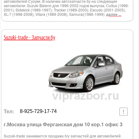
автомобилей Сузуки. В наличии автозапчасти бу на следующие
автомобили: Suzuki Baleno для 1996-2002 годов выпуска; Cultus (1996-
2001); Sidekick (1989-1997); Tracker (1989-2003); Escudo (2001-2005);
XL-7 (1998-2008); Vitara (1989-2008); Samurai(1986-1999)
далее ...
Suzuki-trade - Запчасти бу
Тел:
8-925-729-17-74
г.Москва улица Ферганская дом 10 кор.1 офис 3
Suzuki-trade занимается продажа б/у запчастей для автомобилей