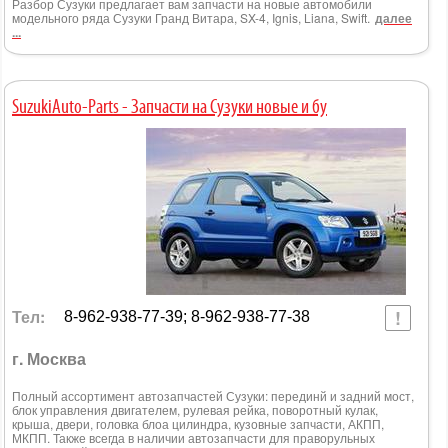
Разбор Сузуки предлагает вам запчасти на новые автомобили
модельного ряда Сузуки Гранд Витара, SX-4, Ignis, Liana, Swift.
далее
...
SuzukiAuto-Parts - Запчасти на Сузуки новые и бу
Тел:
8-962-938-77-39; 8-962-938-77-38
г. Москва
Полный ассортимент автозапчастей Сузуки: перединй и задний мост,
блок управления двигателем, рулевая рейка, поворотный кулак,
крыша, двери, головка блоа цилиндра, кузовные запчасти, АКПП,
МКПП. Также всегда в наличии автозапчасти для праворульных