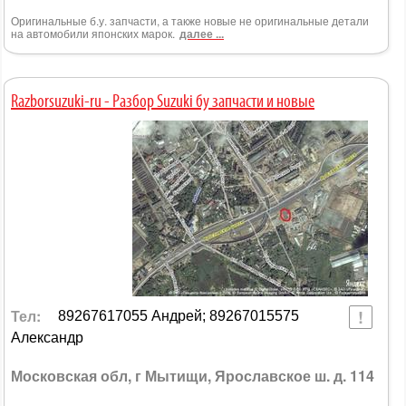
Оригинальные б.у. запчасти, а также новые не оригинальные детали
на автомобили японских марок.
далее ...
Razborsuzuki-ru - Разбор Suzuki бу запчасти и новые
Тел:
89267617055 Андрей; 89267015575
Александр
Московская обл, г Мытищи, Ярославское ш. д. 114