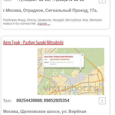
г.Москва, Отрадное, Сигнальный Проезд, 17а.
Разборка Форд, Опель, Шевроле, Хендай, Митсубиси, Киа. Магазин
новых и б/у запчастей.
далее ...
Авто Граф - Разбор Suzuki Mitsubishi
Тел:
89254439888; 89852805354
Москва, Щелковское шоссе, ул. Вербная