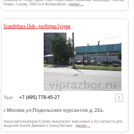
Ровер, Сузуки, Тойота и Фольксваген.
далее ...
Grandvitara-Club - разборка Сузуки
Тел:
+7 (495) 778-45-27
г.Москва ул.Подольских курсантов д. 22а.
Наша авторазборка Сузуки предлагает вам новые и б/у запчасти для
моделей Suzuki Джимни и Гранд Витара.
далее ...