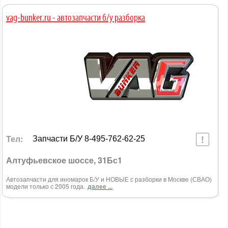
vag-bunker.ru - автозапчасти б/у разборка
Тел:
Запчасти Б/У 8-495-762-62-25
Алтуфьевское шоссе, 31Бс1
Автозапчасти для иномарок Б/У и НОВЫЕ с разборки в Москве (СВАО)
модели только с 2005 года.
далее ...