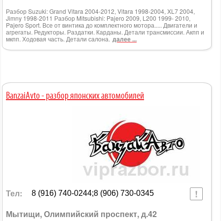
Разбор Suzuki: Grand Vitara 2004-2012, Vitara 1998-2004, XL7 2004,
Jimny 1998-2011 Разбор Mitsubishi: Pajero 2009, L200 1999- 2010,
Pajero Sport. Все от винтика до комплектного мотора..... Двигатели и
агрегаты. Редукторы. Раздатки. Карданы. Детали трансмиссии. Акпп и
мкпп. Ходовая часть. Детали салона.
далее ...
BanzaiAvto - разбор японских автомобилей
Тел:
8 (916) 740-0244;8 (906) 730-0345
Мытищи, Олимпийский проспект, д.42