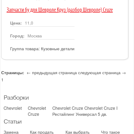
Запчасти бу для Шевроле Круз (разбор Шевроле) Cruze
Цена:
11,0
Город:
Москва
Группа товара:
Кузовные детали
Страницы:
← предыдущая страница
следующая страница →
1
Разборки
Chevrolet
Chevrolet
Chevrolet Cruze Chevrolet Cruze I
Cruze
Рестайлинг Универсал 5 дв.
Статьи
Замена
Как продать
Как выбрать
Что такое