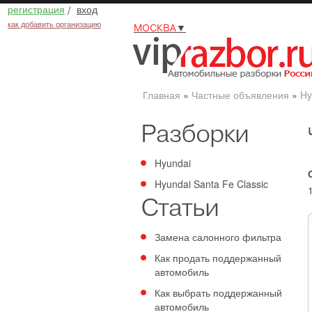
регистрация
/
вход
как добавить организацию
МОСКВА
▼
Главная
»
Частные объявления
»
Hy
Разборки
Hyundai
Hyundai Santa Fe Classic
Статьи
Замена салонного фильтра
Как продать поддержанный
автомобиль
Как выбрать поддержанный
автомобиль