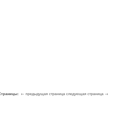
Страницы:
← предыдущая страница
следующая страница →
1