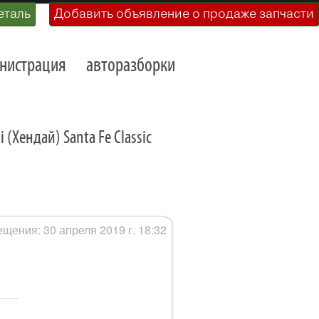
еталь
Добавить объявление о продаже запчасти
нистрация
авторазборки
(Хендай) Santa Fe Classic
щения: 30 апреля 2019 г. 18:32